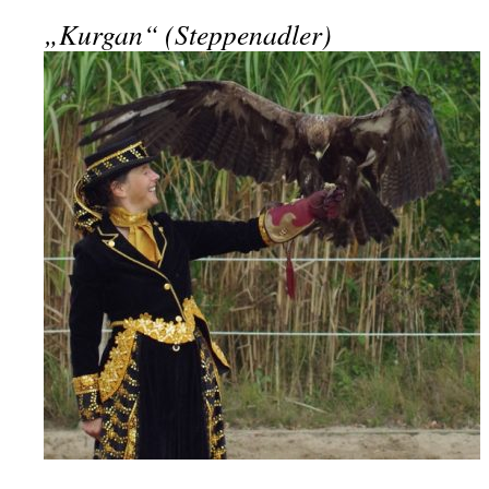
„Kurgan“ (Steppenadler)