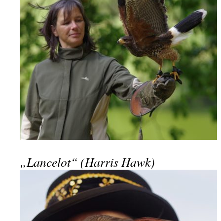
„Lancelot“ (Harris Hawk)