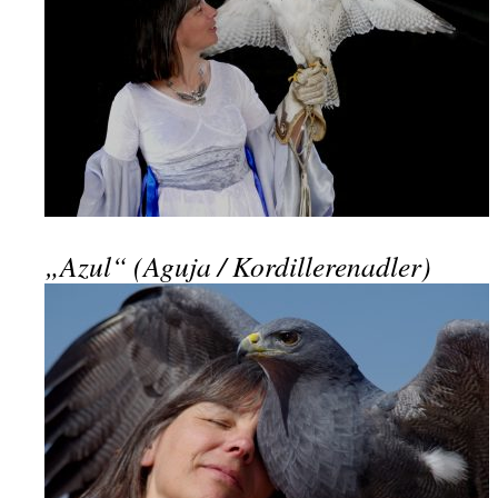
„Azul“ (Aguja / Kordillerenadler)