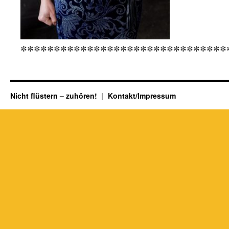
*******************************
Nicht flüstern – zuhören!
Kontakt/Impressum