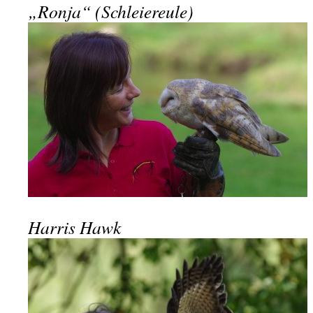
„Ronja“ (Schleiereule)
Harris Hawk