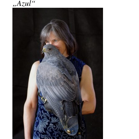
„Azul“