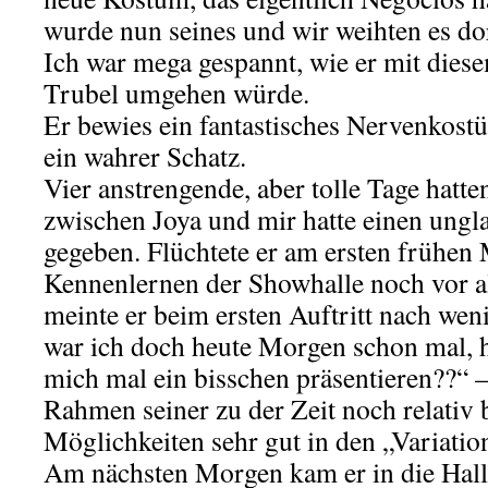
wurde nun seines und wir weihten es dor
Ich war mega gespannt, wie er mit die
Trubel umgehen würde.
Er bewies ein fantastisches Nervenkos
ein wahrer Schatz.
Vier anstrengende, aber tolle Tage hatt
zwischen Joya und mir hatte einen ungl
gegeben. Flüchtete er am ersten frühe
Kennenlernen der Showhalle noch vor a
meinte er beim ersten Auftritt nach we
war ich doch heute Morgen schon mal, h
mich mal ein bisschen präsentieren??“ –
Rahmen seiner zu der Zeit noch relativ
Möglichkeiten sehr gut in den „Variatio
Am nächsten Morgen kam er in die Hall