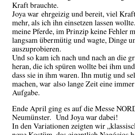
Kraft brauchte.
Joya war ehrgeizig und bereit, viel Kraf
mehr, als ich ihn einsetzen lassen wollte
meine Pferde, im Prinzip keine Fehler 
langsam übermütig und wagte, Dinge 
auszuprobieren.
Und so kam ich nach und nach an die 
heran, die ich spüren wollte bei ihm un
dass sie in ihm waren. Ihn mutig und se
machen, war also lange Zeit eine imme
Aufgabe.
Ende April ging es auf die Messe N
Neumünster.
Und Joya war dabei!
In den Variationen zeigten wir „klassisc
neue Kostüm, das eigentlich Negócios hä