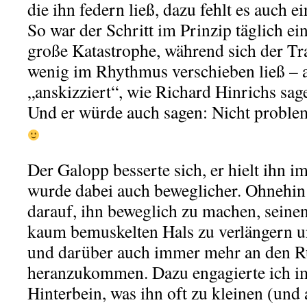
die ihn federn ließ, dazu fehlt es auch e
So war der Schritt im Prinzip täglich e
große Katastrophe, während sich der Tr
wenig im Rhythmus verschieben ließ – a
„anskizziert“, wie Richard Hinrichs sag
Und er würde auch sagen: Nicht problem
Der Galopp besserte sich, er hielt ihn 
wurde dabei auch beweglicher. Ohnehin 
darauf, ihn beweglich zu machen, seine
kaum bemuskelten Hals zu verlängern 
und darüber auch immer mehr an den 
heranzukommen. Dazu engagierte ich i
Hinterbein, was ihn oft zu kleinen (un