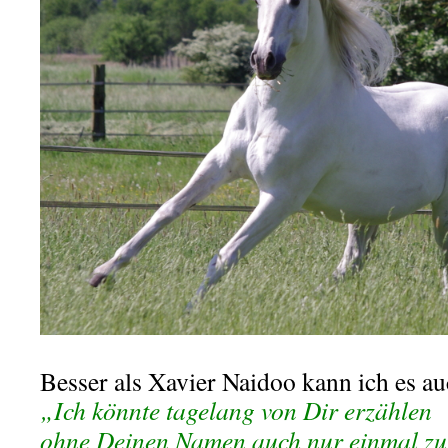
Besser als Xavier Naidoo kann ich es au
„Ich könnte tagelang von Dir erzählen
ohne Deinen Namen auch nur einmal zu