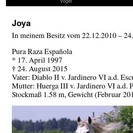
Vögel
Joya
In meinem Besitz vom 22.12.2010 – 24
Pura Raza Española
* 17. April 1997
†
24. August 2015
Vater: Diablo II v. Jardinero VI a.d. Esc
Mutter: Huerga III v. Jardinero VI a.d. P
Stockmaß 1.58 m, Gewicht (Februar 20