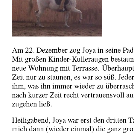
.
Am 22. Dezember zog Joya in seine Pad
Mit großen Kinder-Kulleraugen bestaunt
neue Wohnung mit Terrasse. Überhaupt s
Zeit nur zu staunen, es war so süß. Jede
ihm, was ihn immer wieder zu überrasc
nach kurzer Zeit recht vertrauensvoll 
zugehen ließ.
Heiligabend, Joya war erst den dritten 
mich dann (wieder einmal) die ganz gr