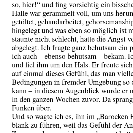
so, hier!“ und fing vorsichtig ein bissc
Halle war gerammelt voll, um uns herum
getöltet, gehandarbeitet, gehorsemanshi
hingelegt und was eben so möglich ist 
staunte nicht schlecht, hatte die Angst 
abgelegt. Ich fragte ganz behutsam ein p
ich auch – ebenso behutsam – bekam. Ic
und fiel ihm um den Hals. Er freute sich
auf einmal dieses Gefühl, das man viell
Bedingungen in fremder Umgebung so 
kann – in diesem Augenblick wurde er 
in den ganzen Wochen zuvor. Da spran
Funken über.
Und so wagte ich es, ihn im „Barocken
blank zu führen, weil das Gefühl der A