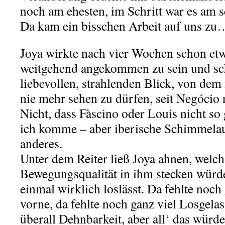
noch am ehesten, im Schritt war es am 
Da kam ein bisschen Arbeit auf uns zu
Joya wirkte nach vier Wochen schon etw
weitgehend angekommen zu sein und sc
liebevollen, strahlenden Blick, von dem 
nie mehr sehen zu dürfen, seit Negócio 
Nicht, dass
Fàscino oder Louis nicht so
ich komme – aber iberische Schimmelau
anderes.
Unter dem Reiter ließ Joya ahnen, welch
Bewegungsqualität in ihm stecken würde
einmal wirklich loslässt. Da fehlte noch
vorne, da fehlte noch ganz viel Losgelas
überall Dehnbarkeit, aber all‘ das wür