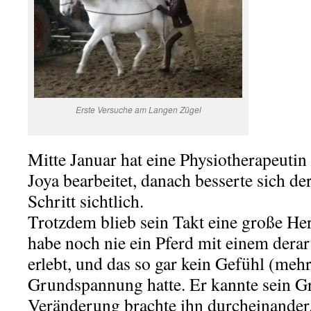
Erste Versuche am Langen Zügel
Mitte Januar hat eine Physiotherapeutin
Joya bearbeitet, danach besserte sich de
Schritt sichtlich.
Trotzdem blieb sein Takt eine große He
habe noch nie ein Pferd mit einem derart
erlebt, und das so gar kein Gefühl (mehr
Grundspannung hatte. Er kannte sein G
Veränderung brachte ihn durcheinander