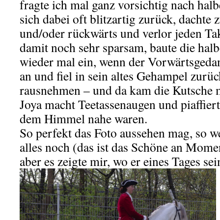
fragte ich mal ganz vorsichtig nach halb
sich dabei oft blitzartig zurück, dachte
und/oder rückwärts und verlor jeden Ta
damit noch sehr sparsam, baute die halb
wieder mal ein, wenn der Vorwärtsgedan
an und fiel in sein altes Gehampel zurüc
rausnehmen – und da kam die Kutsche m
Joya macht Teetassenaugen und piaffierte
dem Himmel nahe waren.
So perfekt das Foto aussehen mag, so w
alles noch (das ist das Schöne an Mo
aber es zeigte mir, wo er eines Tages se