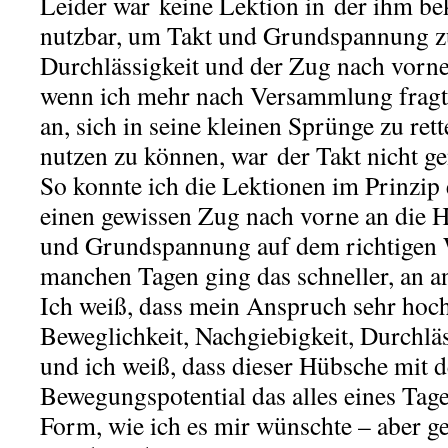
Leider war keine Lektion in der ihm b
nutzbar, um Takt und Grundspannung zu
Durchlässigkeit und der Zug nach vorne
wenn ich mehr nach Versammlung fragte
an, sich in seine kleinen Sprünge zu ret
nutzen zu können, war der Takt nicht g
So konnte ich die Lektionen im Prinzip e
einen gewissen Zug nach vorne an die 
und Grundspannung auf dem richtigen
manchen Tagen ging das schneller, an 
Ich weiß, dass mein Anspruch sehr hoch i
Beweglichkeit, Nachgiebigkeit, Durchläss
und ich weiß, dass dieser Hübsche mit
Bewegungspotential das alles eines Tag
Form, wie ich es mir wünschte – aber g