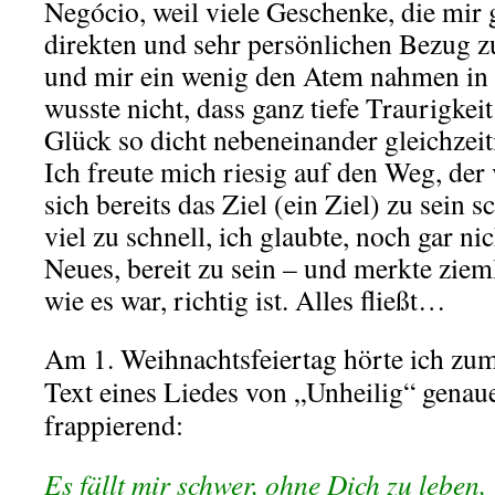
Negócio, weil viele Geschenke, die mir
direkten und sehr persönlichen Bezug z
und mir ein wenig den Atem nahmen in i
wusste nicht, dass ganz tiefe Traurigkei
Glück so dicht nebeneinander gleichzeit
Ich freute mich riesig auf den Weg, der 
sich bereits das Ziel (ein Ziel) zu sein s
viel zu schnell, ich glaubte, noch gar nic
Neues, bereit zu sein – und merkte ziemli
wie es war, richtig ist. Alles fließt…
Am 1. Weihnachtsfeiertag hörte ich zu
Text eines Liedes von „Unheilig“ genaue
frappierend:
Es fällt mir schwer, ohne Dich zu leben,