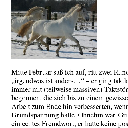
.
Mitte Februar saß ich auf, ritt zwei Run
„irgendwas ist anders…“ – er ging taktkl
immer mit (teilweise massiven) Taktstö
begonnen, die sich bis zu einem gewiss
Arbeit zum Ende hin verbesserten, wen
Grundspannung hatte. Ohnehin war Gru
ein echtes Fremdwort, er hatte keine po