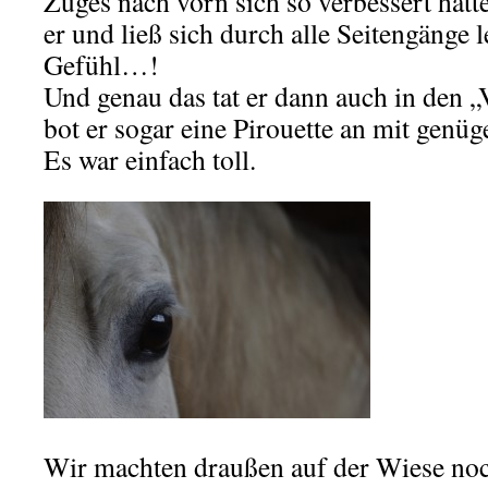
Zuges nach vorn sich so verbessert hatt
er und ließ sich durch alle Seitengänge l
Gefühl…!
Und genau das tat er dann auch in den „
bot er sogar eine Pirouette an mit genü
Es war einfach toll.
Wir machten draußen auf der Wiese noc