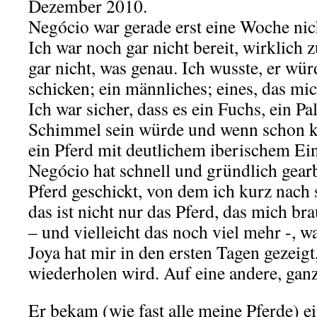
Dezember 2010.
Negócio war gerade erst eine Woche nic
Ich war noch gar nicht bereit, wirklich 
gar nicht, was genau.
Ich wusste, er wür
schicken; ein männliches; eines, das mic
Ich war sicher, dass es ein Fuchs, ein P
Schimmel sein würde und wenn schon ke
ein Pferd mit deutlichem iberischem Ei
Negócio hat schnell und gründlich gearb
Pferd geschickt, von dem ich kurz nach 
das ist nicht nur das Pferd, das mich br
– und vielleicht das noch viel mehr -, w
Joya hat mir in den ersten Tagen gezeigt
wiederholen wird.
Auf eine andere, ganz
Er bekam (wie fast alle meine Pferde) 