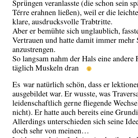
Sprüngen veranlasste (die schon sein spä
Térre erahnen ließen), weil er die leicht
klare, ausdrucksvolle Trabtritte.
Aber er bemühte sich unglaublich, fass
Vertrauen und hatte damit immer mehr 
anzustrengen.
So langsam nahm der Hals eine andere 
täglich Muskeln dran
Es war natürlich schön, dass er lektion
ausgebildet war. Er wusste, was Travers
leidenschaftlich gerne fliegende Wechsel
nicht). Er hatte auch bereits eine Grund
Allerdings unterschieden sich seine Id
doch sehr von meinen…