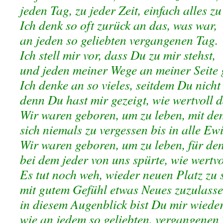
jeden Tag, zu jeder Zeit, einfach alles z
Ich denk so oft zurück an das, was war,
an jeden so geliebten vergangenen Tag.
Ich stell mir vor, dass Du zu mir stehst,
und jeden meiner Wege an meiner Seite 
Ich denke an so vieles, seitdem Du nicht
denn Du hast mir gezeigt, wie wertvoll d
Wir waren geboren, um zu leben, mit de
sich niemals zu vergessen bis in alle Ewi
Wir waren geboren, um zu leben, für de
bei dem jeder von uns spürte, wie wertvo
Es tut noch weh, wieder neuen Platz zu 
mit gutem Gefühl etwas Neues zuzulasse
in diesem Augenblick bist Du mir wiede
wie an jedem so geliebten, vergangenen