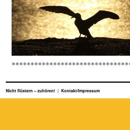
*******************************
Nicht flüstern – zuhören!
Kontakt/Impressum