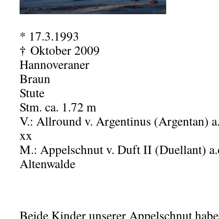
* 17.3.1993
†
Oktober 2009
Hannoveraner
Braun
Stute
Stm. ca. 1.72 m
V.: Allround v. Argentinus (Argentan) a
xx
M.: Appelschnut v. Duft II (Duellant) a.d
Altenwalde
Beide Kinder unserer Appelschnut habe