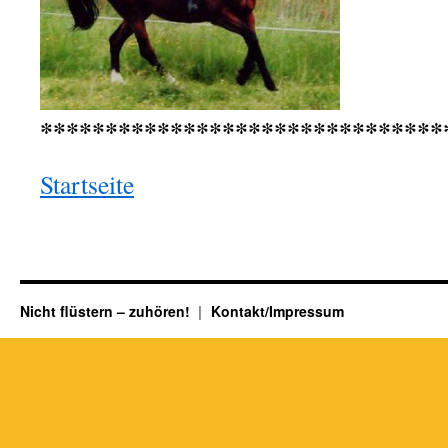
*******************************
Startseite
Nicht flüstern – zuhören!
Kontakt/Impressum