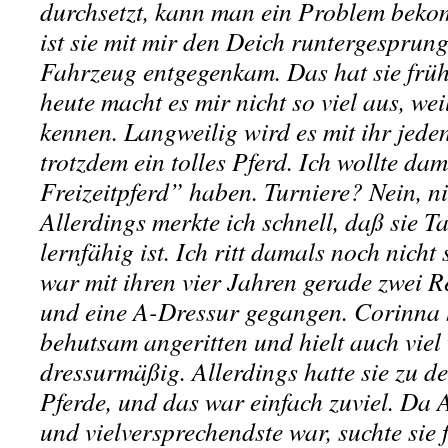
durchsetzt, kann man ein Problem beko
ist sie mit mir den Deich runtergesprung
Fahrzeug entgegenkam. Das hat sie früh
heute macht es mir nicht so viel aus, wei
kennen. Langweilig wird es mit ihr jedenf
trotzdem ein tolles Pferd. Ich wollte da
Freizeitpferd” haben. Turniere? Nein, n
Allerdings merkte ich schnell, daß sie T
lernfähig ist. Ich ritt damals noch nich
war mit ihren vier Jahren gerade zwei 
und eine A-Dressur gegangen. Corinna h
behutsam angeritten und hielt auch viel 
dressurmäßig. Allerdings hatte sie zu d
Pferde, und das war einfach zuviel. Da 
und vielversprechendste war, suchte sie f