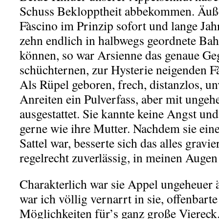
Schuss Beklopptheit abbekommen. Äußer
Fàscino im Prinzip sofort und lange Jah
zehn endlich in halbwegs geordnete Ba
können, so war Arsienne das genaue Ge
schüchternen, zur Hysterie neigenden F
Als Rüpel geboren, frech, distanzlos, 
Anreiten ein Pulverfass, aber mit ungeh
ausgestattet. Sie kannte keine Angst und
gerne wie ihre Mutter. Nachdem sie ein
Sattel war, besserte sich das alles gravi
regelrecht zuverlässig, in meinen Auge
Charakterlich war sie Appel ungeheuer 
war ich völlig vernarrt in sie, offenbarte
Möglichkeiten für’s ganz große Viereck. 