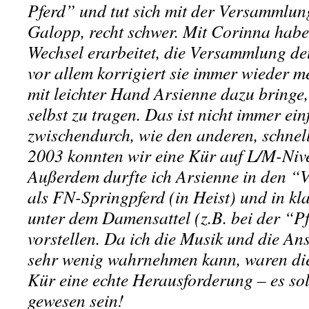
Pferd” und tut sich mit der Versammlun
Galopp, recht schwer. Mit Corinna habe
Wechsel erarbeitet, die Versammlung deu
vor allem korrigiert sie immer wieder m
mit leichter Hand Arsienne dazu bringe,
selbst zu tragen. Das ist nicht immer ein
zwischendurch, wie den anderen, schnel
2003 konnten wir eine Kür auf L/M-Ni
Außerdem durfte ich Arsienne in den “V
als FN-Springpferd (in Heist) und in kl
unter dem Damensattel (z.B. bei der “
vorstellen. Da ich die Musik und die An
sehr wenig wahrnehmen kann, waren dies
Kür eine echte Herausforderung – es soll
gewesen sein!