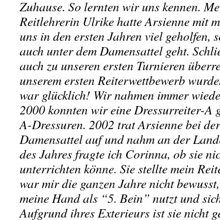
Zuhause. So lernten wir uns kennen. M
Reitlehrerin Ulrike hatte Arsienne mit 
uns in den ersten Jahren viel geholfen, 
auch unter dem Damensattel geht. Schli
auch zu unseren ersten Turnieren überre
unserem ersten Reiterwettbewerb wurde
war glücklich! Wir nahmen immer wieder
2000 konnten wir eine Dressurreiter-A 
A-Dressuren. 2002 trat Arsienne bei de
Damensattel auf und nahm an der Lande
des Jahres fragte ich Corinna, ob sie ni
unterrichten könne. Sie stellte mein Rei
war mir die ganzen Jahre nicht bewusst,
meine Hand als “5. Bein” nutzt und sich
Aufgrund ihres Exterieurs ist sie nicht 