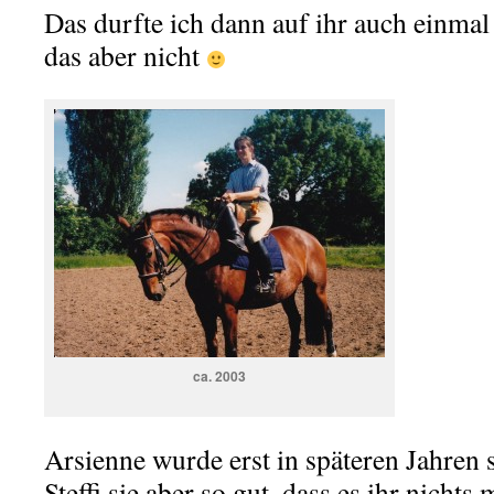
Das durfte ich dann auf ihr auch einmal 
das aber nicht
ca. 2003
Arsienne wurde erst in späteren Jahren 
Steffi sie aber so gut, dass es ihr nicht