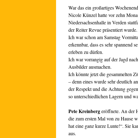
War das ein großartiges Wochenend
Nicole Künzel hatte vor zehn Monate
Niedersachsenhalle in Verden statt
der Reiter Revue präsentiert wurde.
Ich war schon am Samstag Vormitta
erkennbar, dass es sehr spannend s
erleben zu dürfen.
Ich war vorrangig auf der Jagd nach
Ausbilder ausmachen.
Ich könnte jetzt die gesammelten Zi
– denn eines wurde sehr deutlich
der Respekt und die Achtung gegen
so unterschiedlichen Lagern und war
Pete Kreinberg
eröffnete. An der H
die zum ersten Mal von zu Hause w
hat eine ganz kurze Lunte!“. Sie ka
aus.