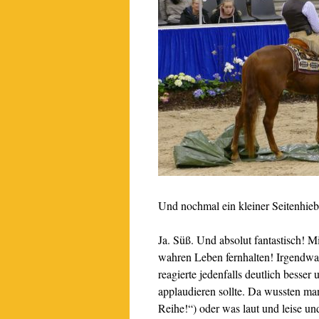
Und nochmal ein kleiner Seitenhieb
Ja. Süß. Und absolut fantastisch! 
wahren Leben fernhalten! Irgendwa
reagierte jedenfalls deutlich besse
applaudieren sollte. Da wussten man
Reihe!“) oder was laut und leise und