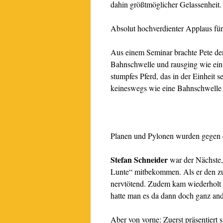
dahin größtmöglicher Gelassenheit
Absolut hochverdienter Applaus für
Aus einem Seminar brachte Pete den
Bahnschwelle und rausging wie ein
stumpfes Pferd, das in der Einheit s
keineswegs wie eine Bahnschwelle r
.
Planen und Pylonen wurden gegen e
Stefan Schneider
war der Nächste,
Lunte“ mitbekommen. Als er den zu
nervtötend. Zudem kam wiederholt 
hatte man es da dann doch ganz and
Aber von vorne: Zuerst präsentier