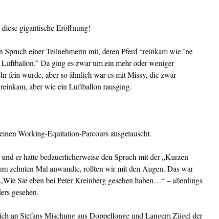
.
 diese gigantische Eröffnung!
 Spruch einer Teilnehmerin mit, deren Pferd “reinkam wie ’ne
 Luftballon.” Da ging es zwar um ein mehr oder weniger
ehr fein wurde, aber so ähnlich war es mit Missy, die zwar
einkam, aber wie ein Luftballon rausging.
inen Working-Equitation-Parcours ausgetauscht.
 und er hatte bedauerlicherweise den Spruch mit der „Kurzen
m zehnten Mal anwandte, rollten wir mit den Augen. Das war
„Wie Sie eben bei Peter Kreinberg gesehen haben…“ – allerdings
ers gesehen.
t sich an Stefans Mischung aus Doppellonge und Langem Zügel der