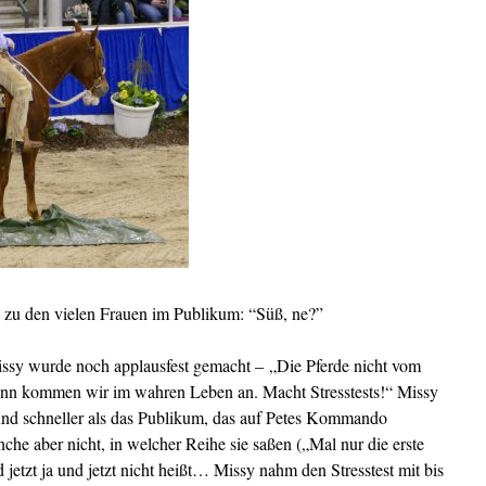
 zu den vielen Frauen im Publikum: “Süß, ne?”
Missy wurde noch applausfest gemacht – „Die Pferde nicht vom
nn kommen wir im wahren Leben an. Macht Stresstests!“ Missy
r und schneller als das Publikum, das auf Petes Kommando
che aber nicht, in welcher Reihe sie saßen („Mal nur die erste
 jetzt ja und jetzt nicht heißt… Missy nahm den Stresstest mit bis