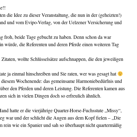
e!!
n die Idee zu dieser Veranstaltung, die nun in der (geheizten!)
fand und vom Evipo-Verlag, von der Uelzener Versicherung und
g froh, beide Tage gebucht zu haben. Denn schon da war
ein würde, die Referenten und deren Pferde einen weiteren Tag
 Zitaten, wollte Schlüsselsätze aufschnappen, die den jeweiligen
tate ja einmal hinschreiben und Sie raten, wer was gesagt hat
 an diesem Wochenende: das gemeinsame Harmoniebedürfnis und
über den Pferden und deren Leistung. Die Referenten kamen aus
en sich in vielen Dingen doch so erfreulich ähnlich.
and hatte er die vierjährige Quarter-Horse-Fuchsstute „Missy“,
eg war und der schlicht die Augen aus dem Kopf fielen – „Die
m rein wie ein Spanier und sah so überhaupt nicht quartermäßig