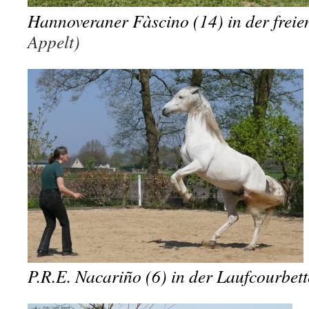
Hannoveraner Fàscino (14) in der freie
Appelt)
P.R.E. Nacariño (6) in der Laufcourbett