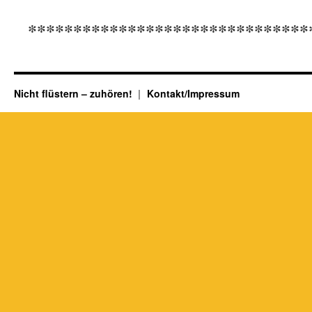
*******************************
Nicht flüstern – zuhören!
Kontakt/Impressum