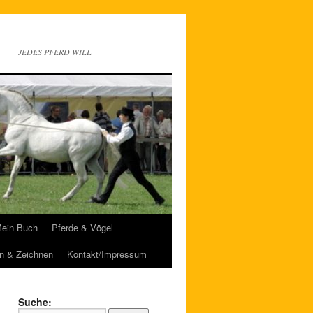
JEDES PFERD WILL
ein Buch
Pferde & Vögel
n & Zeichnen
Kontakt/Impressum
Suche: