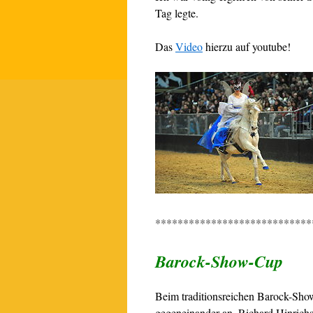
Tag legte.
Das
Video
hierzu auf youtube!
****************************
Barock-Show-Cup
Beim traditionsreichen Barock-Sho
gegeneinander an.
Richard Hinrichs