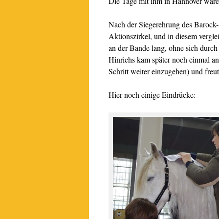
Die Tage mit ihm in Hannover ware
Nach der Siegerehrung des Barock-
Aktionszirkel, und in diesem vergl
an der Bande lang, ohne sich durch 
Hinrichs kam später noch einmal an
Schritt weiter einzugehen) und freut
Hier noch einige Eindrücke: