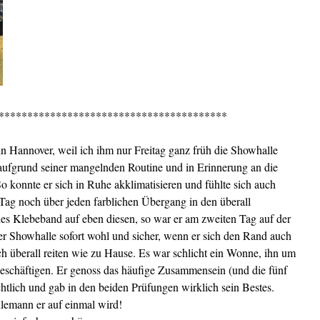
****************************************
n Hannover, weil ich ihm nur Freitag ganz früh die Showhalle
 aufgrund seiner mangelnden Routine und in Erinnerung an die
nnte er sich in Ruhe akklimatisieren und fühlte sich auch
 Tag noch über jeden farblichen Übergang in den überall
es Klebeband auf eben diesen, so war er am zweiten Tag auf der
der Showhalle sofort wohl und sicher, wenn er sich den Rand auch
ich überall reiten wie zu Hause. Es war schlicht ein Wonne, ihn um
beschäftigen. Er genoss das häufige Zusammensein (und die fünf
lich und gab in den beiden Prüfungen wirklich sein Bestes.
hlemann er auf einmal wird!