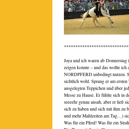
****************************
Joya und ich waren ab Donnerstag i
zeigen konnte – und das wollte ich
NORDPFERD unbedingt nutzen. So ko
sichtlich wohl. Sprang er am ersten
ausgelegten Teppichen und über jed
Messe zu Hause. Er fühlte sich in 
seeeehr genau ansah, aber er ließ s
sich zu haben und sich mit ihm zu 
und mehr Mahlzeiten am Tag…) sicht
Was für ein Pferd! Was für ein Stra