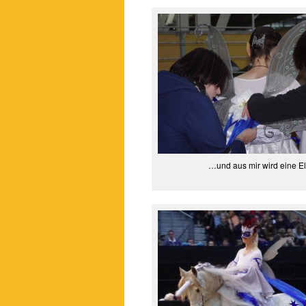
…und aus mir wird eine El