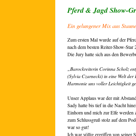
Pferd & Jagd Show-Gr
Ein gelungener Mix aus Staune
Zum ersten Mal wurde auf der Pfer
nach dem besten Reiter-Show-Star 
Die Jury hatte sich aus den Bewerb
„Barockreiterin Corinna Scholz en
(Sylvia Czarnecki) in eine Welt der
Harmonie uns voller Leichtigkeit g
Unser Applaus war der mit Abstand 
Sady hatte bis tief in die Nacht hi
Einhorn und mich zur Elfe werden zu
zum Schlussgruß stolz auf dem Pode
war so gut!
Ich war völlig ergriffen von seiner 