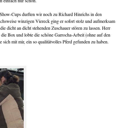
n einfach nur schön.
Show-Cups durften wir noch zu Richard Hinrichs in den
eichsweise winzigen Viereck ging er sofort stolz und aufmerksam
die dicht an dicht stehenden Zuschauer stören zu lassen. Herr
 die Box und lobte die schöne Garrocha-Arbeit (ohne auf den
e sich mit mir, ein so qualitätvolles Pferd gefunden zu haben.