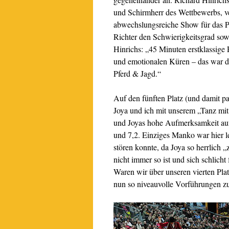
und Schirmherr des Wettbewerbs, v
abwechslungsreiche Show für das 
Richter den Schwierigkeitsgrad sow
Hinrichs: „45 Minuten erstklassige
und emotionalen Küren – das war d
Pferd & Jagd.“
Auf den fünften Platz (und damit 
Joya und ich mit unserem „Tanz mit
und Joyas hohe Aufmerksamkeit auf
und 7,2. Einziges Manko war hier le
stören konnte, da Joya so herrlich 
nicht immer so ist und sich schlicht 
Waren wir über unseren vierten Pla
nun so niveauvolle Vorführungen zu