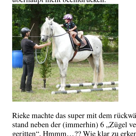
Rieke machte das super mit dem rückwär
stand neben der (immerhin) 6 „Zügel ver
geritten“. Hmmm…?? Wie klar zu erken