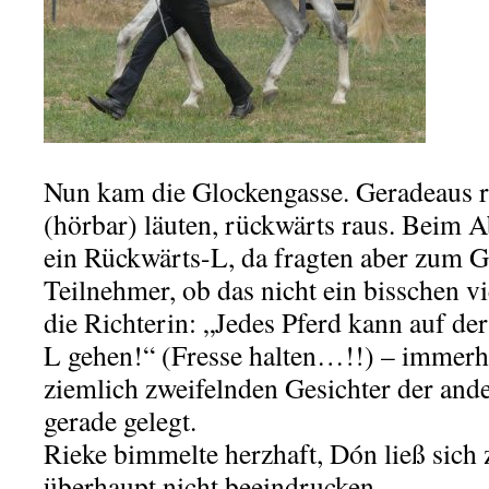
Nun kam die Glockengasse. Geradeaus re
(hörbar) läuten, rückwärts raus. Beim 
ein Rückwärts-L, da fragten aber zum G
Teilnehmer, ob das nicht ein bisschen vi
die Richterin: „Jedes Pferd kann auf de
L gehen!“ (Fresse halten…!!) – immerh
ziemlich zweifelnden Gesichter der and
gerade gelegt.
Rieke bimmelte herzhaft, Dón ließ sic
überhaupt nicht beeindrucken.