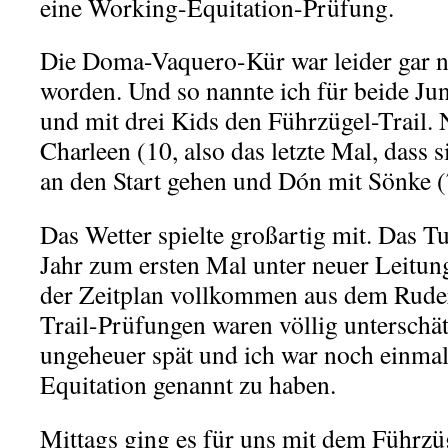
eine Working-Equitation-Prüfung.
Die Doma-Vaquero-Kür war leider gar n
worden. Und so nannte ich für beide 
und mit drei Kids den Führzügel-Trail. 
Charleen (10, also das letzte Mal, dass si
an den Start gehen und Dón mit Sönke (
Das Wetter spielte großartig mit. Das T
Jahr zum ersten Mal unter neuer Leitung 
der Zeitplan vollkommen aus dem Ruder.
Trail-Prüfungen waren völlig unterschä
ungeheuer spät und ich war noch einmal
Equitation genannt zu haben.
Mittags ging es für uns mit dem Führzüg