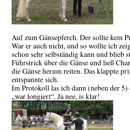
Auf zum Gänsepferch. Der sollte kein P
War er auch nicht, und so wollte ich zei
schon sehr selbständig kann und blieb s
Führstrick über die Gänse und ließ Cha
die Gänse herum reiten. Das klappte pr
entspannte sich.
Im Protokoll las ich dann (neben der 5)
„war longiert“. Ja nee, is klar!