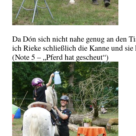
Da Dón sich nicht nahe genug an den Tis
ich Rieke schließlich die Kanne und sie 
(Note 5 – „Pferd hat gescheut“)