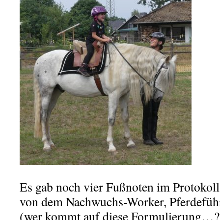
Es gab noch vier Fußnoten im Protokoll
von dem Nachwuchs-Worker, Pferdeführ
(wer kommt auf diese Formulierung…?) 