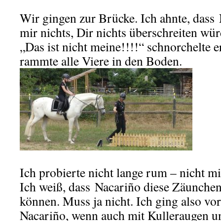
Wir gingen zur Brücke. Ich ahnte, dass 
mir nichts, Dir nichts überschreiten wür
„Das ist nicht meine!!!!“ schnorchelte 
rammte alle Viere in den Boden.
Ich probierte nicht lange rum – nicht mi
Ich weiß, dass Nacariño diese Zäunche
können. Muss ja nicht. Ich ging also vo
Nacariño, wenn auch mit Kulleraugen u