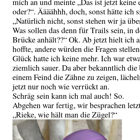
mich an und meinte „Das ist jetzt keine 
oder?“. Äääähhh, doch, sonst hätte ich s
„Natürlich nicht, sonst stehen wir ja ü
Was sollen das denn für Trails sein, in
Brücke anhält??“ Ok. Ab jetzt hielt ich 
hoffte, andere würden die Fragen stellen
Glück hatte ich keine mehr. Ich war etw
ziemlich sauer. Da aber bekanntlich die
einem Feind die Zähne zu zeigen, lächeln 
jetzt nur noch wie verrückt an.
Schräg sein kann ich mal auch! So.
Abgehen war fertig, wir besprachen letzt
„Rieke, wie hält man die Zügel?“