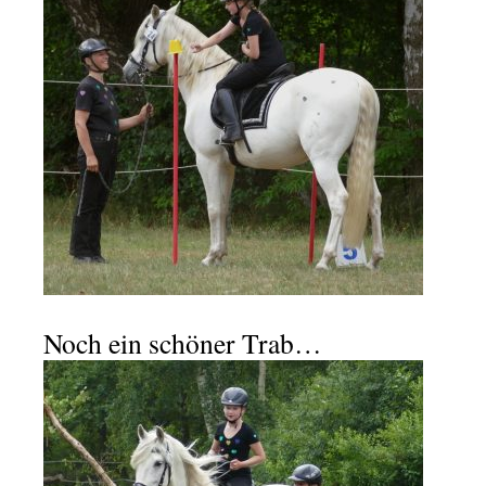
Noch ein schöner Trab…