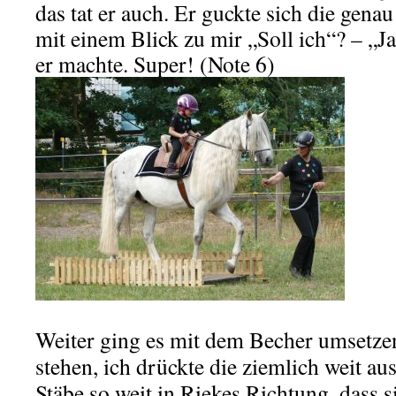
das tat er auch. Er guckte sich die gena
mit einem Blick zu mir „Soll ich“? – „J
er machte. Super! (Note 6)
Weiter ging es mit dem Becher umsetze
stehen, ich drückte die ziemlich weit a
Stäbe so weit in Riekes Richtung, dass s