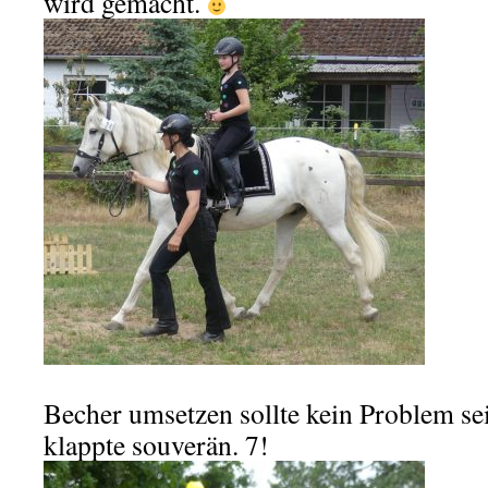
wird gemacht.
Becher umsetzen sollte kein Problem sei
klappte souverän. 7!