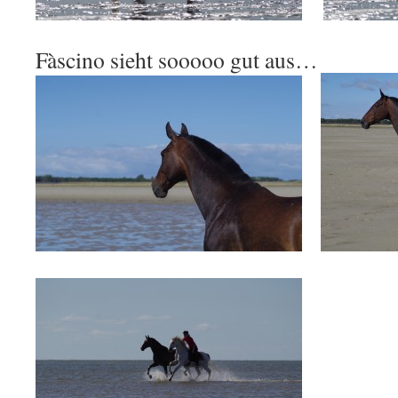
.
Fàscino sieht sooooo gut aus…
.