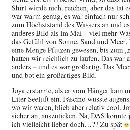
Shirt würde nicht reichen, aber das tat 
war warm genug, es war einfach nur sc
zum Höchststand des Wassers an und es 
anderes Bild als im Mai – viel mehr Was
das Gefühl von Sonne, Sand und Meer.
eine Menge Pfützen gewesen, bis zum „
hatten wir reichlich zu laufen. Das war 
anders – und es war großartig. Das Meer
und bot ein großartiges Bild.
Joya erstarrte, als er vom Hänger kam u
Liter Seeluft ein. Fàscino wusste augens
wo wir waren, blieb aber relativ cool. J
sicher an, auszuticken. Na, DAS konnte j
ich vielleicht lieber doch…?? Zu spät