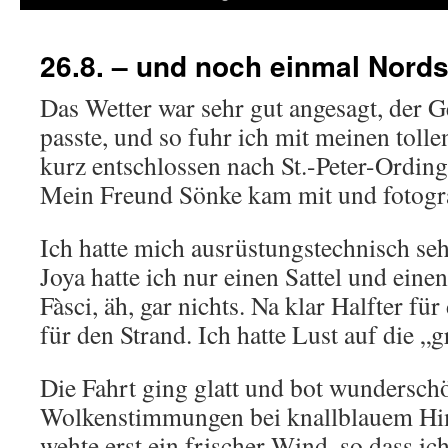
26.8. – und noch einmal Nor
Das Wetter war sehr gut angesagt, der 
passte, und so fuhr ich mit meinen toll
kurz entschlossen nach St.-Peter-Ording
Mein Freund Sönke kam mit und fotogra
Ich hatte mich ausrüstungstechnisch seh
Joya hatte ich nur einen Sattel und einen
Fàsci, äh, gar nichts. Na klar Halfter für
für den Strand. Ich hatte Lust auf die „g
Die Fahrt ging glatt und bot wundersch
Wolkenstimmungen bei knallblauem Hi
wehte erst ein frischer Wind, so dass ic