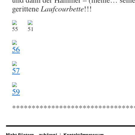
gerittene
Laufcourbette
!!!
.
*******************************
Nicht flüstern – zuhören!
Kontakt/Impressum