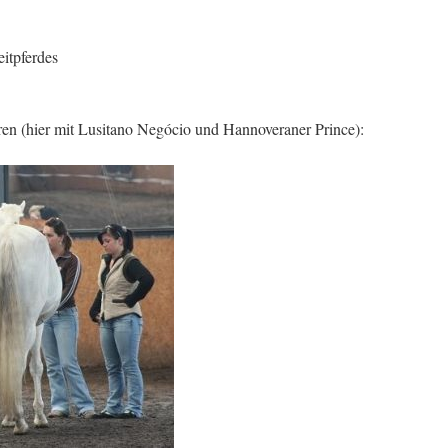
itpferdes
en (hier mit Lusitano Negócio und Hannoveraner Prince):