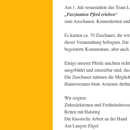
Am 1. Juli veranstaltete das Team 
„Faszination Pferd erleben“
zum Anschauen, Kennenlernen und
Es kamen ca. 70 Zuschauer, die wi
dieser Veranstaltung befragten. Die
begeisterte Kommentare, aber auch 
Einige unserer Pferde machten richti
ausgebildet und einsetzbar sind, da
Die Zuschauer nahmen die Möglichke
Hannoveraner-Stute Arsienne dreh
Wir zeigten:
Zirkuslektionen und Freiheitsdressu
Reiten mit Halsring
Die klassische Arbeit an der Hand
Am Langen Zügel