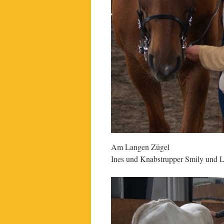
Am Langen Zügel
Ines und Knabstrupper Smily und L