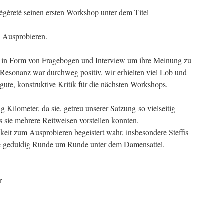
Légèreté seinen ersten Workshop unter dem Titel
 Ausprobieren.
r in Form von Fragebogen und Interview um ihre Meinung zu
 Resonanz war durchweg positiv, wir erhielten viel Lob und
gute, konstruktive Kritik für die nächsten Workshops.
g Kilometer, da sie, getreu unserer Satzung so vielseitig
ss sie mehrere Reitweisen vorstellen konnten.
it zum Ausprobieren begeistert wahr, insbesondere Steffis
te geduldig Runde um Runde unter dem Damensattel.
r