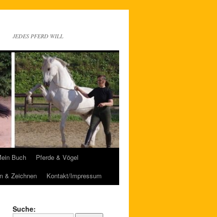
JEDES PFERD WILL
ein Buch
Pferde & Vögel
n & Zeichnen
Kontakt/Impressum
Suche: