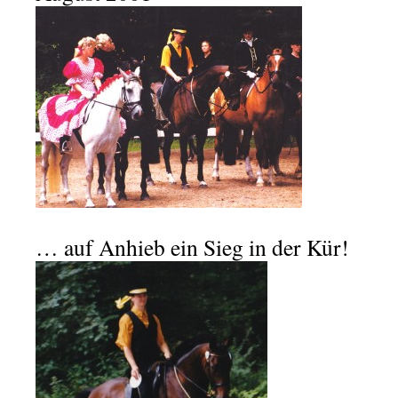
… auf Anhieb ein Sieg in der Kür!