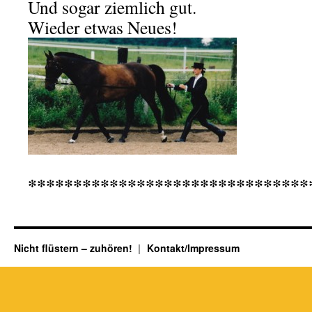
Und sogar ziemlich gut.
Wieder etwas Neues!
*******************************
Nicht flüstern – zuhören!
Kontakt/Impressum