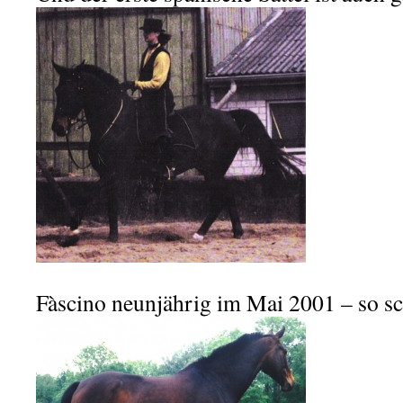
Fàscino neunjährig im Mai 2001 – so sc