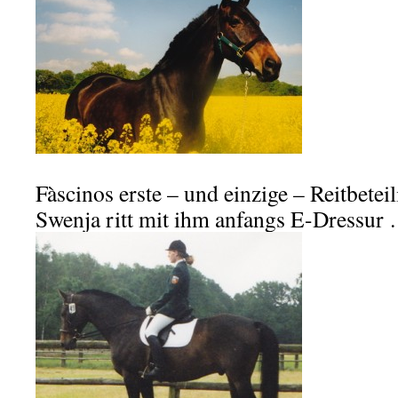
Fàscinos erste – und einzige – Reitbete
Swenja ritt mit ihm anfangs E-Dressur