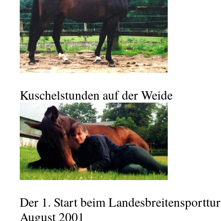
Kuschelstunden auf der Weide
Der 1. Start beim Landesbreitensporttur
August 2001