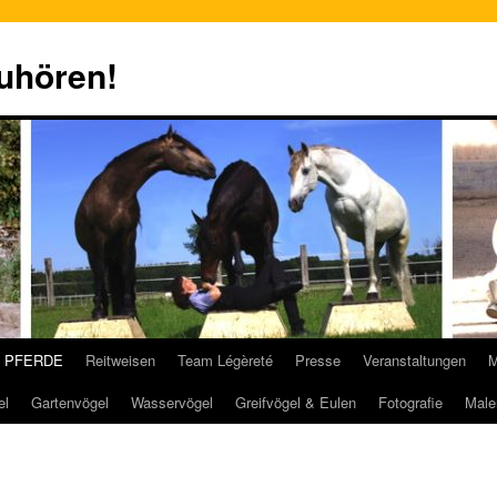
zuhören!
PFERDE
Reitweisen
Team Légèreté
Presse
Veranstaltungen
M
el
Gartenvögel
Wasservögel
Greifvögel & Eulen
Fotografie
Male