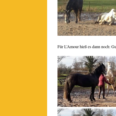
Für L’Amour hieß es dann noch: Gu