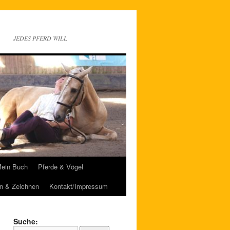
JEDES PFERD WILL
ein Buch
Pferde & Vögel
n & Zeichnen
Kontakt/Impressum
Suche: