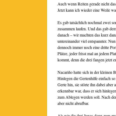
Auch wenn Reiten gerade nicht das i
Jetzt kann ich wieder eine Weile w
Es gab tatsächlich nochmal zwei s
zusammen laufen. Und das gab dem
danach – wir machten das kurz dana
untereinander viel entspannter. Nun 
dennoch immer noch eine dritte Por
Plätze, jeder frisst mal an jedem Pl
kommt, denn die drei fangen jetzt en
Nacariño hatte sich in der kleinen 
Hinlegen die Gertenhilfe einfach so
Gerte hin, sie störte ihn dabei abe
erkennbar war, dass er sich hinlege
zum Ablegen werden soll. Nach dem 
aber nicht abrufbar.
Als wir die drei Jungs dann zum er