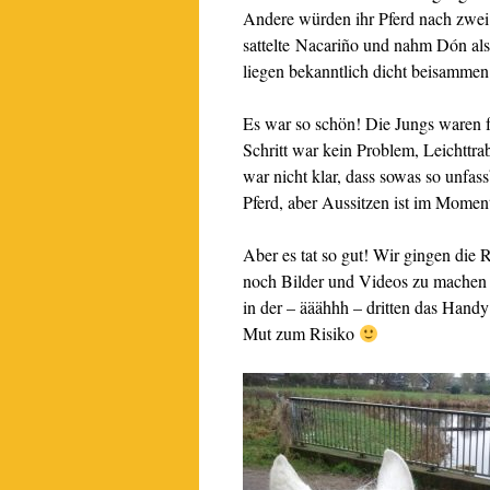
Andere würden ihr Pferd nach zwei
sattelte Nacariño und nahm Dón als
liegen bekanntlich dicht beisammen
Es war so schön! Die Jungs waren f
Schritt war kein Problem, Leichttr
war nicht klar, dass sowas so unfa
Pferd, aber Aussitzen ist im Momen
Aber es tat so gut! Wir gingen di
noch Bilder und Videos zu machen 
in der – ääähhh – dritten das Han
Mut zum Risiko