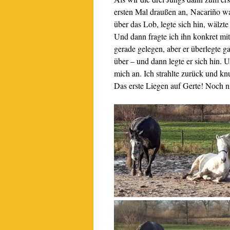
ersten Mal draußen an, Nacariño war 
über das Lob, legte sich hin, wälzte
Und dann fragte ich ihn konkret mit
gerade gelegen, aber er überlegte 
über – und dann legte er sich hin. U
mich an. Ich strahlte zurück und knu
Das erste Liegen auf Gerte! Noch nic