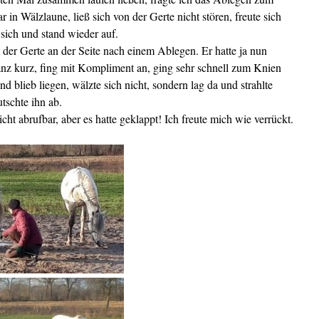
in Wälzlaune, ließ sich von der Gerte nicht stören, freute sich
 sich und stand wieder auf.
 der Gerte an der Seite nach einem Ablegen. Er hatte ja nun
ganz kurz, fing mit Kompliment an, ging sehr schnell zum Knien
nd blieb liegen, wälzte sich nicht, sondern lag da und strahlte
tschte ihn ab.
ht abrufbar, aber es hatte geklappt! Ich freute mich wie verrückt.