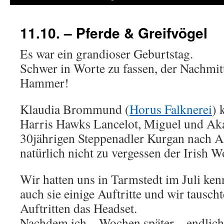
11.10. – Pferde & Greifvögel
Es war ein grandioser Geburtstag.
Schwer in Worte zu fassen, der Nachmit
Hammer!
Klaudia Brommund (
Horus Falknerei
) 
Harris Hawks Lancelot, Miguel und Ak
30jährigen Steppenadler Kurgan nach A
natürlich nicht zu vergessen der Irish 
Wir hatten uns in Tarmstedt im Juli kenn
auch sie einige Auftritte und wir tausc
Auftritten das Headset.
Nachdem ich – Wochen später – endlic