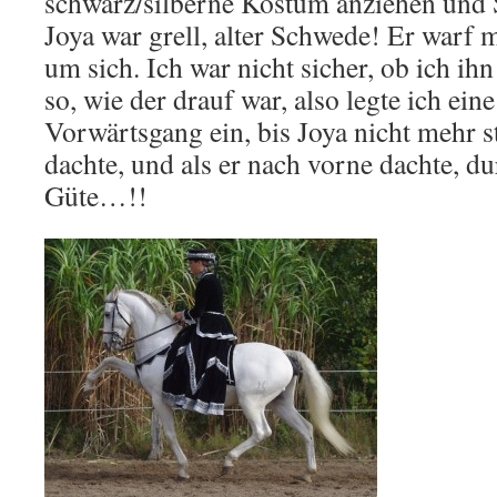
schwarz/silberne Kostüm anziehen und S
Joya war grell, alter Schwede! Er warf 
um sich. Ich war nicht sicher, ob ich ihn 
so, wie der drauf war, also legte ich ein
Vorwärtsgang ein, bis Joya nicht mehr 
dachte, und als er nach vorne dachte, d
Güte…!!