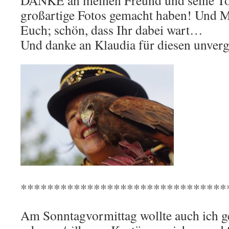
DANKE an meinen Freund und seine Toc
großartige Fotos gemacht haben! Und M
Euch; schön, dass Ihr dabei wart…
Und danke an Klaudia für diesen unverg
*******************************
Am Sonntagvormittag wollte auch ich g