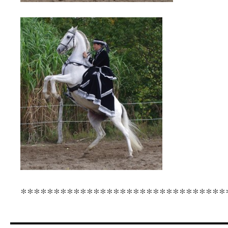
*******************************