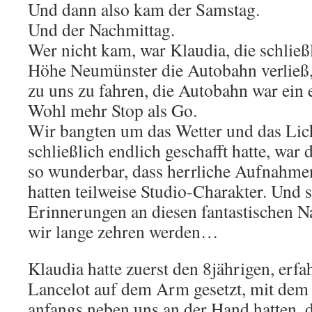
Und dann also kam der Samstag.
Und der Nachmittag.
Wer nicht kam, war Klaudia, die schließl
Höhe Neumünster die Autobahn verließ,
zu uns zu fahren, die Autobahn war ein 
Wohl mehr Stop als Go.
Wir bangten um das Wetter und das Licht
schließlich endlich geschafft hatte, war
so wunderbar, dass herrliche Aufnahme
hatten teilweise Studio-Charakter. Und s
Erinnerungen an diesen fantastischen N
wir lange zehren werden…
Klaudia hatte zuerst den 8jährigen, erf
Lancelot auf dem Arm gesetzt, mit dem d
anfangs neben uns an der Hand hatten, d