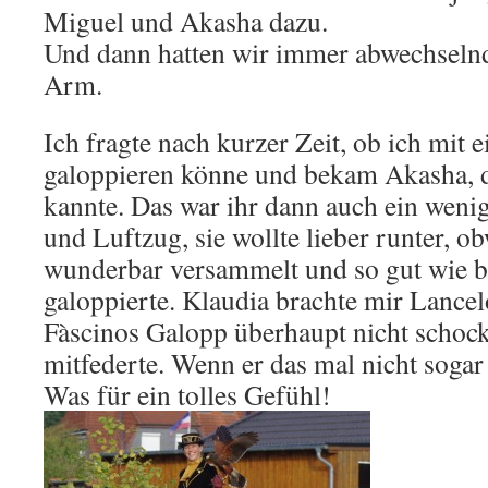
Miguel und Akasha dazu.
Und dann hatten wir immer abwechseln
Arm.
Ich fragte nach kurzer Zeit, ob ich mit 
galoppieren könne und bekam Akasha, d
kannte. Das war ihr dann auch ein weni
und Luftzug, sie wollte lieber runter, o
wunderbar versammelt und so gut wie 
galoppierte. Klaudia brachte mir Lancelo
Fàscinos Galopp überhaupt nicht schock
mitfederte. Wenn er das mal nicht soga
Was für ein tolles Gefühl!