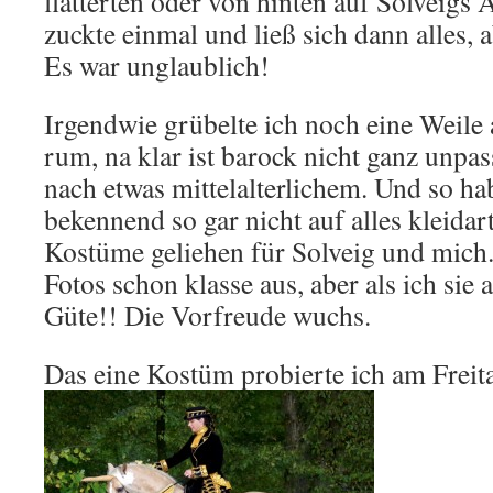
flatterten oder von hinten auf Solveigs
zuckte einmal und ließ sich dann alles, a
Es war unglaublich!
Irgendwie grübelte ich noch eine Weil
rum, na klar ist barock nicht ganz unpa
nach etwas mittelalterlichem. Und so hab
bekennend so gar nicht auf alles kleidart
Kostüme geliehen für Solveig und mich.
Fotos schon klasse aus, aber als ich sie
Güte!! Die Vorfreude wuchs.
Das eine Kostüm probierte ich am Freita