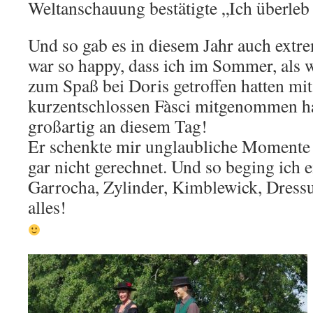
Weltanschauung bestätigte „Ich überleb s
Und so gab es in diesem Jahr auch extr
war so happy, dass ich im Sommer, als 
zum Spaß bei Doris getroffen hatten mit
kurzentschlossen Fàsci mitgenommen ha
großartig an diesem Tag!
Er schenkte mir unglaubliche Momente –
gar nicht gerechnet. Und so beging ich 
Garrocha, Zylinder, Kimblewick, Dressu
alles!