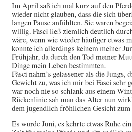
Im April saß ich mal kurz auf den Pfer
wieder nicht glauben, dass die sich über
langen Pause anfühlten. Sie waren begei
willig. Fàsci ließ ziemlich deutlich durc
wäre, wenn wie wieder häufiger etwas 
konnte ich allerdings keinem meiner Ju
Frühjahr, da durch den Tod meiner Mutt
Dinge mein Leben bestimmten.
Fàsci nahm’s gelassener als die Jungs, d
Gewicht zu, was ich mir bei Fàsci sehr g
war noch nie so schlank aus einem Wi
Rückenlinie sah man das Alter nun wirk
dem jugendlich fröhlichen Gesicht zum 
Es wurde Juni, es kehrte etwas Ruhe ein