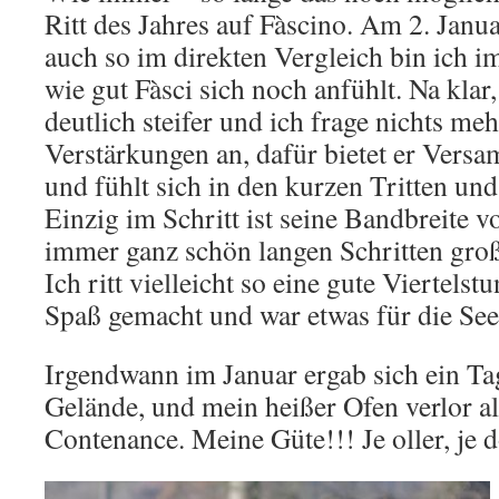
Ritt des Jahres auf Fàscino. Am 2. Januar
auch so im direkten Vergleich bin ich i
wie gut Fàsci sich noch anfühlt. Na klar,
deutlich steifer und ich frage nichts me
Verstärkungen an, dafür bietet er Ver
und fühlt sich in den kurzen Tritten un
Einzig im Schritt ist seine Bandbreite 
immer ganz schön langen Schritten groß
Ich ritt vielleicht so eine gute Viertelst
Spaß gemacht und war etwas für die See
Irgendwann im Januar ergab sich ein Tag
Gelände, und mein heißer Ofen verlor al
Contenance. Meine Güte!!! Je oller, je 