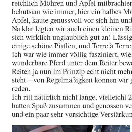
reichlich Möhren und Äpfel mitbrachten
behutsam wie immer, hier ein halbes Mö
Apfel, kaute genussvoll vor sich hin un
Na klar legten wir auch einen kleinen Rit
sich wirklich unglaublich gut an! Lässi
einige schöne Piaffen, und Terre à Terr
Ich war wie immer völlig fasziniert, wie
wunderbare Pferd unter dem Reiter bew
Reiten ja nun im Prinzip echt nicht m
steht – von Regelmäßigkeit können wir 
reden.
Ich ritt natürlich nicht lange, vielleicht
hatten Spaß zusammen und genossen v
und ein paar sehr vorsichtige Verstärku