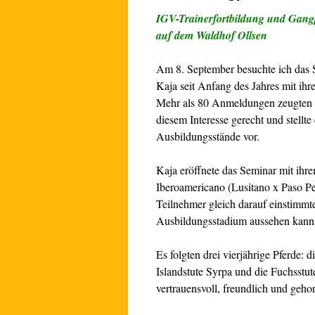
IGV-Trainerfortbildung und Gang
auf dem Waldhof Ollsen
Am 8. September besuchte ich das 
Kaja seit Anfang des Jahres mit ihre
Mehr als 80 Anmeldungen zeugten v
diesem Interesse gerecht und stellt
Ausbildungsstände vor.
Kaja eröffnete das Seminar mit ihr
Iberoamericano (Lusitano x Paso Pe
Teilnehmer gleich darauf einstimmte
Ausbildungsstadium aussehen kann 
Es folgten drei vierjährige Pferde:
Islandstute Syrpa und die Fuchsstu
vertrauensvoll, freundlich und geho