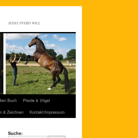
JEDES PFERD WILL
ein Buch
Pferde & Vögel
n & Zeichnen
Kontakt/Impressum
Suche: