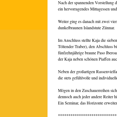
Nach der spannenden Vorstellung d
ein hervorragendes Mittagessen und
Weiter ging es danach mit zwei vi
dunkelbraunen Islandstute Zünnar.
Im Anschluss stellte Kaja die sieb
Töltender Traber), den Abschluss bi
fünfzehnjährige braune Paso Ibero
der Kaja neben schönen Piaffen auc
Neben der großartigen Rassenvielfa
die stets gefühlvolle und individue
Mögen in den Zuschauerreihen sich
dennoch auch jeder andere Reiter 
Ein Seminar, das Horizonte erweite
****************************