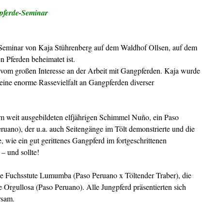
pferde-Seminar
Seminar von Kaja Stührenberg auf dem Waldhof Ollsen, auf dem
n Pferden beheimatet ist.
om großen Interesse an der Arbeit mit Gangpferden.
Kaja wurde
e eine enorme Rassevielfalt an Gangpferden diverser
em weit ausgebildeten elfjährigen Schimmel Nuño, ein Paso
ruano), der u.a. auch Seitengänge im Tölt demonstrierte und die
, wie ein gut gerittenes Gangpferd im fortgeschrittenen
– und sollte!
 die Fuchsstute Lumumba (Paso Peruano x Töltender Traber), die
te Orgullosa (Paso Peruano).
Alle Jungpferd präsentierten sich
rsam.