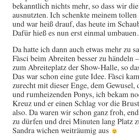
bekanntlich nichts mehr, so dass wir die
ausnutzten. Ich schenkte meinem tollen
und war heiß drauf, das heute im Schau
Dafür hieß es nun erst einmal umbaue
Da hatte ich dann auch etwas mehr zu sa
Fàsci beim Abreiten besser zu händeln – 
zum Abreiteplatz der Show-Halle, so das
Das war schon eine gute Idee. Fàsci kam 
zurecht mit dieser Enge, dem Gewusel,
und rumheizenden Ponys, ich bekam noc
Kreuz und er einen Schlag vor die Brus
also. Da waren wir schon ganz froh, end
zu dürfen und drei Minuten lang Platz 
Sandra wichen weiträumig aus