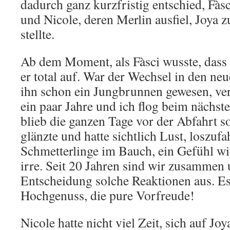
dadurch ganz kurzfristig entschied, Fà
und Nicole, deren Merlin ausfiel, Joya 
stellte.
Ab dem Moment, als Fàsci wusste, dass
er total auf. War der Wechsel in den neu
ihn schon ein Jungbrunnen gewesen, ver
ein paar Jahre und ich flog beim nächsten
blieb die ganzen Tage vor der Abfahrt so
glänzte und hatte sichtlich Lust, loszufa
Schmetterlinge im Bauch, ein Gefühl wie 
irre. Seit 20 Jahren sind wir zusammen 
Entscheidung solche Reaktionen aus. Es
Hochgenuss, die pure Vorfreude!
Nicole hatte nicht viel Zeit, sich auf Jo