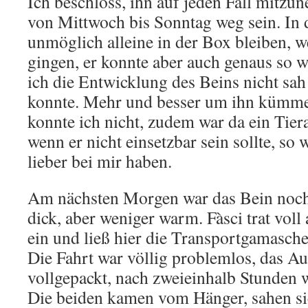
Ich beschloss, ihn auf jeden Fall mitz
von Mittwoch bis Sonntag weg sein. In d
unmöglich alleine in der Box bleiben, w
gingen, er konnte aber auch genaus so 
ich die Entwicklung des Beins nicht sa
konnte. Mehr und besser um ihn kümme
konnte ich nicht, zudem war da ein Tier
wenn er nicht einsetzbar sein sollte, so 
lieber bei mir haben.
Am nächsten Morgen war das Bein noc
dick, aber weniger warm. Fàsci trat voll 
ein und ließ hier die Transportgamasch
Die Fahrt war völlig problemlos, das Au
vollgepackt, nach zweieinhalb Stunden 
Die beiden kamen vom Hänger, sahen si