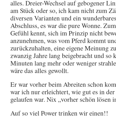
alles. Dreier-Wechsel auf gebogener Lini
am Stück oder so, ich kam nicht zum Zäh
diversen Varianten und ein wunderbares
Abschluss, es war die pure Wonne. Zum
Gefühl kennt, sich im Prinzip nicht be
anzunehmen, was vom Pferd kommt und 
zurückzuhalten, eine eigene Meinung zu
zwanzig Jahre lang beigebracht und so k
Minuten lang mehr oder weniger strahlen
wäre das alles gewollt.
Er war vorher beim Abreiten schon komp
war ich nur erleichtert, wie gut es in de
gelaufen war. Nix „vorher schön lösen 
Auf so viel Power trinken wir einen!!