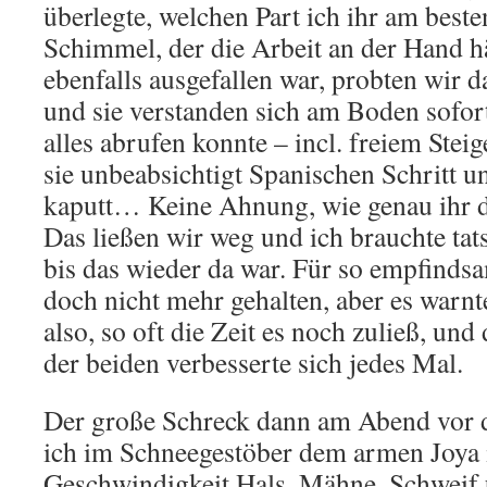
überlegte, welchen Part ich ihr am best
Schimmel, der die Arbeit an der Hand hä
ebenfalls ausgefallen war, probten wir d
und sie verstanden sich am Boden sofort 
alles abrufen konnte – incl. freiem Steig
sie unbeabsichtigt Spanischen Schritt 
kaputt… Keine Ahnung, wie genau ihr d
Das ließen wir weg und ich brauchte tats
bis das wieder da war. Für so empfindsa
doch nicht mehr gehalten, aber es warnt
also, so oft die Zeit es noch zuließ, un
der beiden verbesserte sich jedes Mal.
Der große Schreck dann am Abend vor 
ich im Schneegestöber dem armen Joya 
Geschwindigkeit Hals, Mähne, Schweif