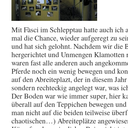
Mit Fàsci im Schlepptau hatte auch ich 
mal die Chance, wieder aufgeregt zu sei
und hat sich gelohnt. Nachdem wir die 
hergerichtet und Unmengen Klamotten r
waren fast alle anderen auch angekomme
Pferde noch ein wenig bewegen und konnt
auf den Abreiteplazt, der in diesem Jahr
sondern rechteckig angelegt war, was ich
Der Boden war wie immer super, hier k
überall auf den Teppichen bewegen und s
man nicht auf die beiden teilweise überf
chaotischen…) Abreiteplätze angewiesen