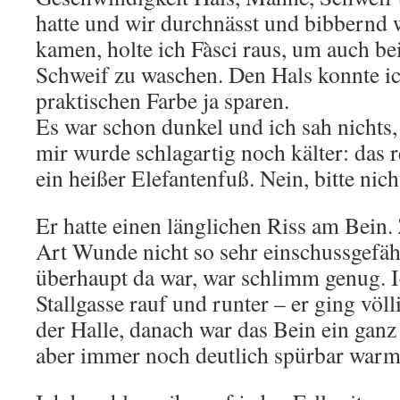
hatte und wir durchnässt und bibbernd w
kamen, holte ich Fàsci raus, um auch b
Schweif zu waschen. Den Hals konnte ic
praktischen Farbe ja sparen.
Es war schon dunkel und ich sah nichts, 
mir wurde schlagartig noch kälter: das 
ein heißer Elefantenfuß. Nein, bitte ni
Er hatte einen länglichen Riss am Bein
Art Wunde nicht so sehr einschussgefähr
überhaupt da war, war schlimm genug. Ic
Stallgasse rauf und runter – er ging völli
der Halle, danach war das Bein ein ganz
aber immer noch deutlich spürbar war