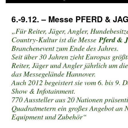
6.-9.12. – Messe PFERD & JA
„Für Reiter, Jäger, Angler, Hundebesitz
Pferd & 
Country-Kultur ist die Messe
Branchenevent zum Ende des Jahres.
Seit über 30 Jahren zieht Europas größt
Reiter, Jäger und Angler jährlich um d
das Messegelände Hannover.
Auch 2012 begeistert sie vom 6. bis 9. 
Show & Infotainment.
770 Aussteller aus 20 Nationen präsent
Quadratmetern ein großes Angebot an N
Equipment und Zubehör“