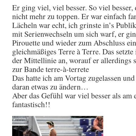
Er ging viel, viel besser. So viel besser, 
nicht mehr zu toppen. Er war einfach fa
Lächeln war echt, ich grinste in’s Publi
mit Serienwechseln um sich warf, er gin
Pirouette und wieder zum Abschluss ein 
gleichmäßiges Terre à Terre. Das setzte 
der Mittellinie an, worauf er allerdings 
zur Bande terre-à-terrete
Das hatte ich am Vortag zugelassen und
daran etwas zu ändern…
Aber das Gefühl war viel besser als am 
fantastisch!!