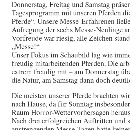
Donnerstag, Freitag und Samstag präsen
Tagesprogramm mit unseren Pferden die
Pferde“. Unsere Messe-Erfahrenen ließe
Aufregung der sechs Messe-Neulinge an
Vorfreude war riesig, alle Zeichen stan
„Messe!“
Unser Fokus im Schaubild lag wie imm
freudig mitarbeitenden Pferden. Die arb
extrem freudig mit – am Donnerstag üb
die Natur, am Samstag dann doch deut
Die meisten unserer Pferde brachten wi
nach Hause, da für Sonntag insbesond
Raum Horror-Wettervorhersagen herau
Nach drei erfolgreichen Auftritten und 
anstrengenden Messe-Tagen hatte keiner