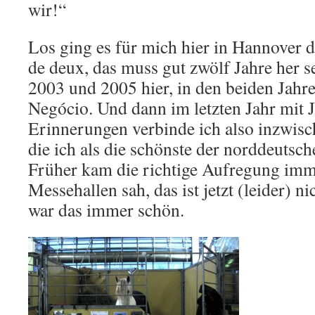
wir!“
Los ging es für mich hier in Hannover
de deux, das muss gut zwölf Jahre her se
2003 und 2005 hier, in den beiden Jahr
Negócio. Und dann im letzten Jahr mit Jo
Erinnerungen verbinde ich also inzwisc
die ich als die schönste der norddeuts
Früher kam die richtige Aufregung imme
Messehallen sah, das ist jetzt (leider) n
war das immer schön.