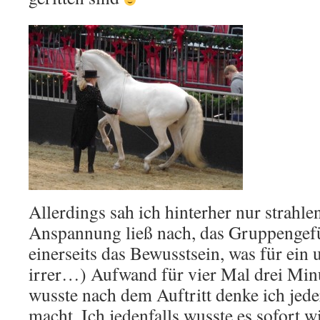
Allerdings sah ich hinterher nur strahle
Anspannung ließ nach, das Gruppengefüh
einerseits das Bewusstsein, was für ein 
irrer…) Aufwand für vier Mal drei Minu
wusste nach dem Auftritt denke ich jede
macht. Ich jedenfalls wusste es sofort w