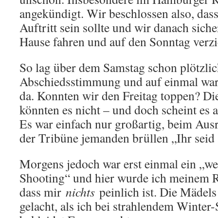
angekündigt. Wir beschlossen also, dass
Auftritt sein sollte und wir danach sich
Hause fahren und auf den Sonntag verz
So lag über dem Samstag schon plötzlic
Abschiedsstimmung und auf einmal war 
da. Konnten wir den Freitag toppen? Die
könnten es nicht – und doch scheint es a
Es war einfach nur großartig, beim Ausr
der Tribüne jemanden brüllen „Ihr seid 
Morgens jedoch war erst einmal ein „we
Shooting“ und hier wurde ich meinem R
dass mir
nichts
peinlich ist. Die Mädels
gelacht, als ich bei strahlendem Winter