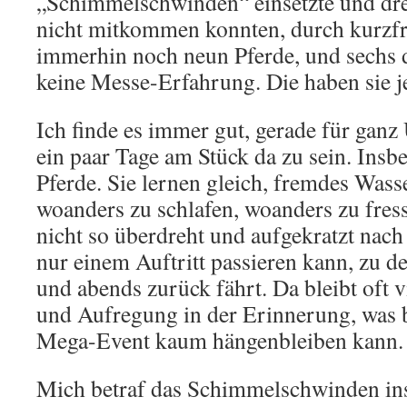
„Schimmelschwinden“ einsetzte und dre
nicht mitkommen konnten, durch kurzfr
immerhin noch neun Pferde, und sechs d
keine Messe-Erfahrung. Die haben sie je
Ich finde es immer gut, gerade für ganz
ein paar Tage am Stück da zu sein. Insb
Pferde. Sie lernen gleich, fremdes Wasse
woanders zu schlafen, woanders zu fre
nicht so überdreht und aufgekratzt nach
nur einem Auftritt passieren kann, zu 
und abends zurück fährt. Da bleibt oft
und Aufregung in der Erinnerung, was 
Mega-Event kaum hängenbleiben kann.
Mich betraf das Schimmelschwinden inso