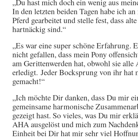
„Du hast mich doch ein wenig aus mein
In den letzten beiden Tagen habe ich an
Pferd gearbeitet und stelle fest, dass alt
hartnäckig sind.“
„Es war eine super schöne Erfahrung. E
nicht gefallen, dass mein Pony offensic
am Gerittenwerden hat, obwohl sie alle
erledigt. Jeder Bocksprung von ihr hat
gemacht!“
„Ich möchte Dir danken, dass Du mir ei
gemeinsame harmonische Zusammenarb
gezeigt hast. So vieles, was Du mir erklär
AHA ausgelöst und mich zum Nachdenke
Einheit bei Dir hat mir sehr viel Hoffn