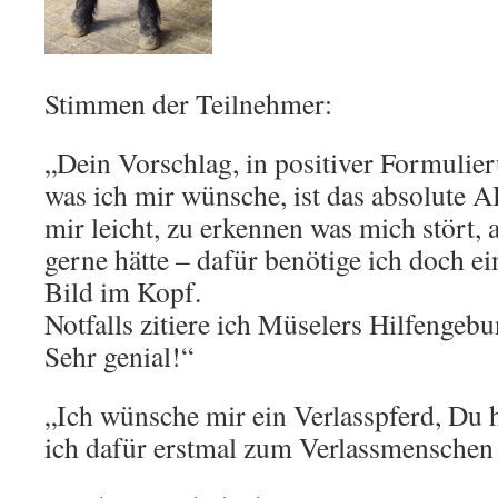
Stimmen der Teilnehmer:
„Dein Vorschlag, in positiver Formulie
was ich mir wünsche, ist das absolute A
mir leicht, zu erkennen was mich stört, 
gerne hätte – dafür benötige ich doch ein
Bild im Kopf.
Notfalls zitiere ich Müselers Hilfenge
Sehr genial!“
„Ich wünsche mir ein Verlasspferd, Du h
ich dafür erstmal zum Verlassmenschen