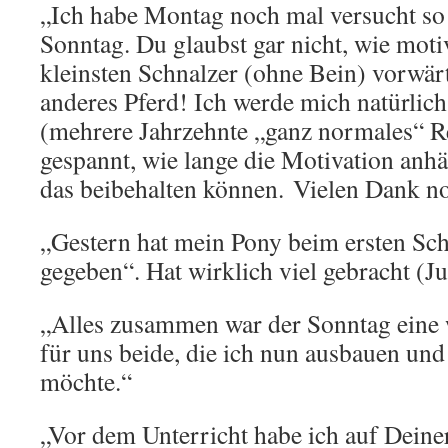
„Ich habe Montag noch mal versucht so 
Sonntag. Du glaubst gar nicht, wie moti
kleinsten Schnalzer (ohne Bein) vorwärt
anderes Pferd! Ich werde mich natürlic
(mehrere Jahrzehnte „ganz normales“ R
gespannt, wie lange die Motivation anhäl
das beibehalten können. Vielen Dank n
„Gestern hat mein Pony beim ersten Sch
gegeben“. Hat wirklich viel gebracht (Ju
„Alles zusammen war der Sonntag eine 
für uns beide, die ich nun ausbauen und
möchte.“
„Vor dem Unterricht habe ich auf Dein