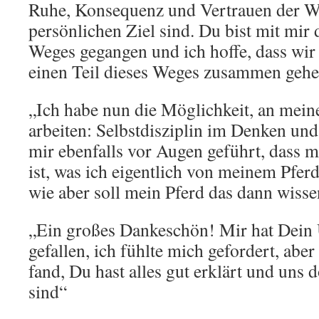
Ruhe, Konsequenz und Vertrauen der 
persönlichen Ziel sind. Du bist mit mir
Weges gegangen und ich hoffe, dass wir
einen Teil dieses Weges zusammen gehe
„Ich habe nun die Möglichkeit, an mei
arbeiten: Selbstdisziplin im Denken und
mir ebenfalls vor Augen geführt, dass mi
ist, was ich eigentlich von meinem Pfer
wie aber soll mein Pferd das dann wiss
„Ein großes Dankeschön! Mir hat Dein U
gefallen, ich fühlte mich gefordert, aber
fand, Du hast alles gut erklärt und uns 
sind“