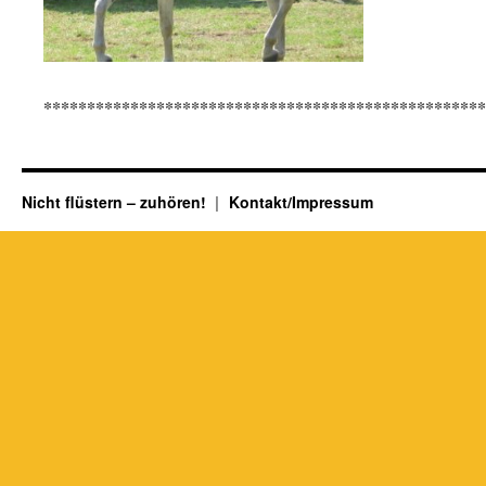
***************************************************
Nicht flüstern – zuhören!
Kontakt/Impressum