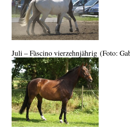
Juli – Fàscino vierzehnjährig (Foto: Ga