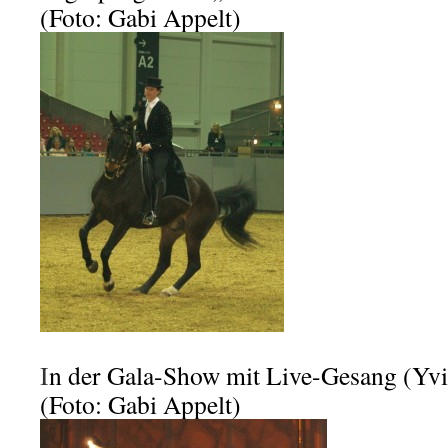
(Foto: Gabi Appelt)
I
n der Gala-Show mit Live-Gesang (Yvi
(Foto: Gabi Appelt)