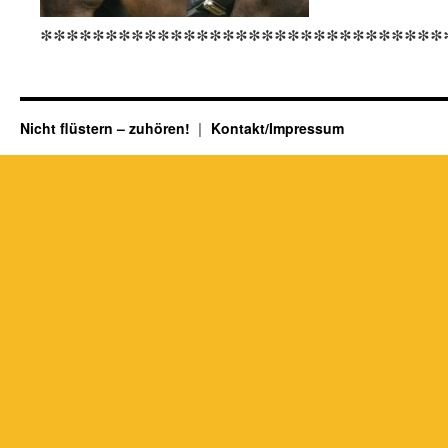
*******************************
Nicht flüstern – zuhören!
Kontakt/Impressum