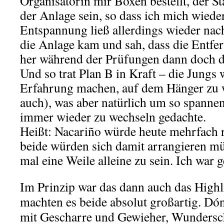
Organisatorin mir Boxen bestellt, der Sta
der Anlage sein, so dass ich mich wiede
Entspannung ließ allerdings wieder nach
die Anlage kam und sah, dass die Entfe
her während der Prüfungen dann doch de
Und so trat Plan B in Kraft – die Jungs
Erfahrung machen, auf dem Hänger zu w
auch), was aber natürlich um so spannen
immer wieder zu wechseln gedachte.
Heißt: Nacariño würde heute mehrfach
beide würden sich damit arrangieren m
mal eine Weile alleine zu sein. Ich war
Im Prinzip war das dann auch das Highl
machten es beide absolut großartig. Dó
mit Gescharre und Gewieher, Wundersc