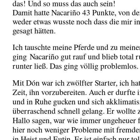
das! Und so muss das auch sein!
Damit hatte Nacariño 43 Punkte, von de
weder etwas wusste noch dass die mir 
gesagt hätten.
Ich tauschte meine Pferde und zu meine
ging Nacariño gut rauf und blieb total r
runter ließ. Das ging völlig problemlos.
Mit Dón war ich zwölfter Starter, ich ha
Zeit, ihn vorzubereiten. Auch er durfte 
und in Ruhe gucken und sich akklimatis
überraschend schnell gelang. Er wollte
Hallo sagen, war wie immer ungeheuer f
hier noch weniger Probleme mit fremde
in Heist und Eutin. Er ist einfach nur to