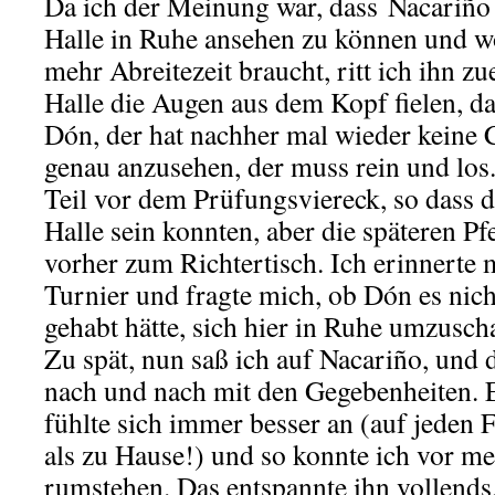
Da ich der Meinung war, dass Nacariño e
Halle in Ruhe ansehen zu können und w
mehr Abreitezeit braucht, ritt ich ihn zu
Halle die Augen aus dem Kopf fielen, da
Dón, der hat nachher mal wieder keine C
genau anzusehen, der muss rein und los
Teil vor dem Prüfungsviereck, so dass d
Halle sein konnten, aber die späteren Pf
vorher zum Richtertisch. Ich erinnerte
Turnier und fragte mich, ob Dón es nicht
gehabt hätte, sich hier in Ruhe umzusch
Zu spät, nun saß ich auf Nacariño, und d
nach und nach mit den Gegebenheiten. Er
fühlte sich immer besser an (auf jeden F
als zu Hause!) und so konnte ich vor m
rumstehen. Das entspannte ihn vollends