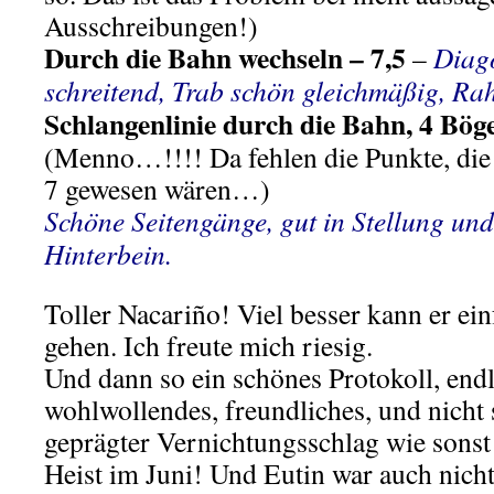
Ausschreibungen!)
Durch die Bahn wechseln – 7,5
–
Diag
schreitend, Trab schön gleichmäßig, R
Schlangenlinie durch die Bahn, 4 Bög
(Menno…!!!! Da fehlen die Punkte, die 
7 gewesen wären…)
Schöne Seitengänge, gut in Stellung und
Hinterbein.
Toller Nacariño! Viel besser kann er ein
gehen. Ich freute mich riesig.
Und dann so ein schönes Protokoll, endl
wohlwollendes, freundliches, und nicht 
geprägter Vernichtungsschlag wie sonst 
Heist im Juni! Und Eutin war auch nich