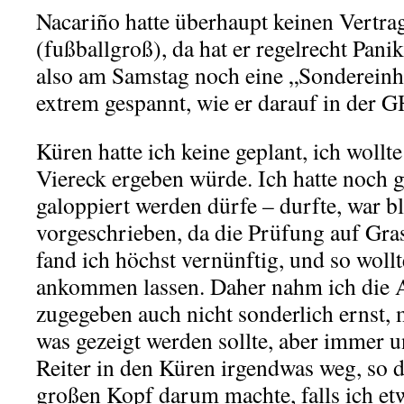
Nacariño hatte überhaupt keinen Vertra
(fußballgroß), da hat er regelrecht Pan
also am Samstag noch eine „Sondereinhe
extrem gespannt, wie er darauf in der 
Küren hatte ich keine geplant, ich wollte
Viereck ergeben würde. Ich hatte noch g
galoppiert werden dürfe – durfte, war b
vorgeschrieben, da die Prüfung auf Gras 
fand ich höchst vernünftig, und so woll
ankommen lassen. Daher nahm ich die 
zugegeben auch nicht sonderlich ernst, 
was gezeigt werden sollte, aber immer u
Reiter in den Küren irgendwas weg, so d
großen Kopf darum machte, falls ich etw