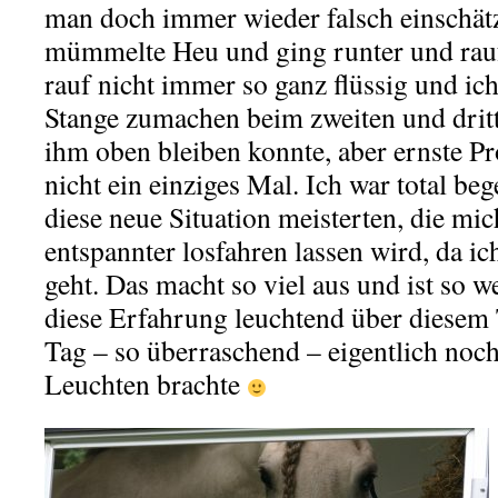
man doch immer wieder falsch einschätz
mümmelte Heu und ging runter und rauf
rauf nicht immer so ganz flüssig und ich
Stange zumachen beim zweiten und dritt
ihm oben bleiben konnte, aber ernste P
nicht ein einziges Mal. Ich war total beg
diese neue Situation meisterten, die mic
entspannter losfahren lassen wird, da ic
geht. Das macht so viel aus und ist so w
diese Erfahrung leuchtend über diesem
Tag – so überraschend – eigentlich noc
Leuchten brachte