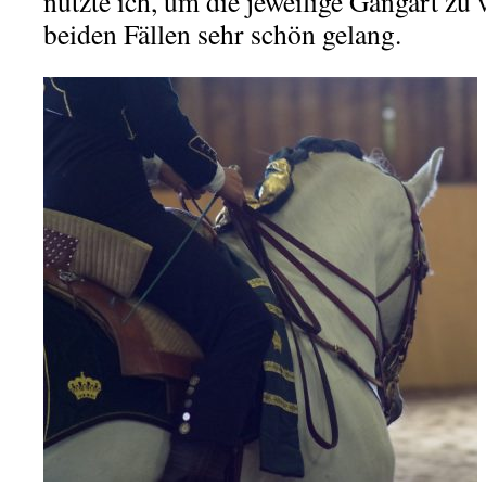
nutzte ich, um die jeweilige Gangart zu 
beiden Fällen sehr schön gelang.