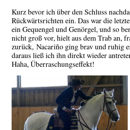
Kurz bevor ich über den Schluss nachdac
Rückwärtsrichten ein. Das war die letzt
ein Gequengel und Genörgel, und so bere
nicht groß vor, hielt aus dem Trab an, f
zurück, Nacariño ging brav und ruhig ei
daraus ließ ich ihn direkt wieder antret
Haha, Überraschungseffekt!