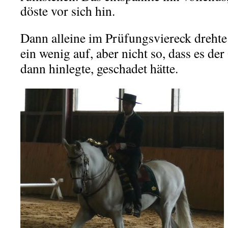
döste vor sich hin.
Dann alleine im Prüfungsviereck drehte
ein wenig auf, aber nicht so, dass es der 
dann hinlegte, geschadet hätte.