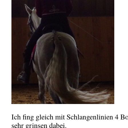
Ich fing gleich mit Schlangenlinien 4 
sehr grinsen dabei.