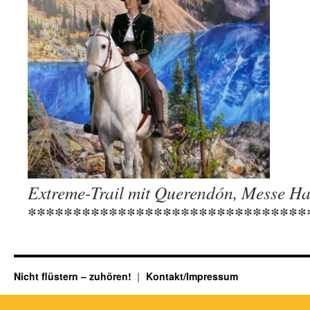
Extreme-Trail mit Querendón, Messe H
*******************************
Nicht flüstern – zuhören!
Kontakt/Impressum