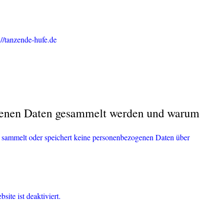
://tanzende-hufe.de
enen Daten gesammelt werden und warum
e sammelt oder speichert keine personenbezogenen Daten über
ite ist deaktiviert.