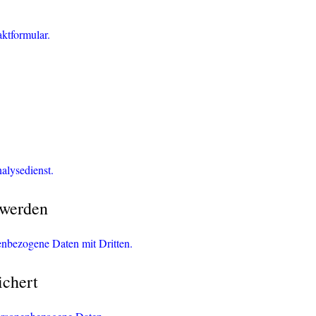
aktformular.
alysedienst.
 werden
nenbezogene Daten mit Dritten.
ichert