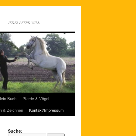
JEDES PFERD WILL
ein Buch
Pferde & Vögel
n & Zeichnen
Kontakt/Impressum
Suche: