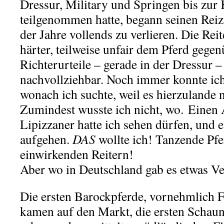
Dressur, Military und Springen bis zur
teilgenommen hatte, begann seinen Reiz
der Jahre vollends zu verlieren. Die Re
härter, teilweise unfair dem Pferd gegen
Richterurteile – gerade in der Dressur 
nachvollziehbar. Noch immer konnte ich
wonach ich suchte, weil es hierzulande n
Zumindest wusste ich nicht, wo. Einen 
Lipizzaner hatte ich sehen dürfen, und e
aufgehen.
DAS
wollte ich! Tanzende Pfe
einwirkenden Reitern!
Aber wo in Deutschland gab es etwas Ve
Die ersten Barockpferde, vornehmlich F
kamen auf den Markt, die ersten Scha