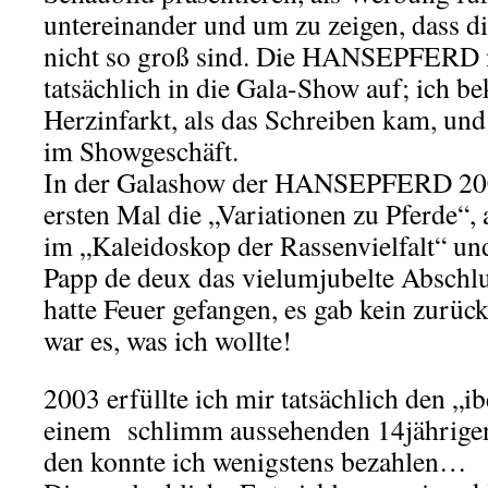
untereinander und um zu zeigen, dass di
nicht so groß sind. Die HANSEPFERD 
tatsächlich in die Gala-Show auf; ich be
Herzinfarkt, als das Schreiben kam, und
im Showgeschäft.
In der Galashow der HANSEPFERD 200
ersten Mal die „Variationen zu Pferde“
im „Kaleidoskop der Rassenvielfalt“ un
Papp de deux das vielumjubelte Abschlu
hatte Feuer gefangen, es gab kein zurü
war es, was ich wollte!
2003 erfüllte ich mir tatsächlich den „
einem schlimm aussehenden 14jährigen
den konnte ich wenigstens bezahlen…