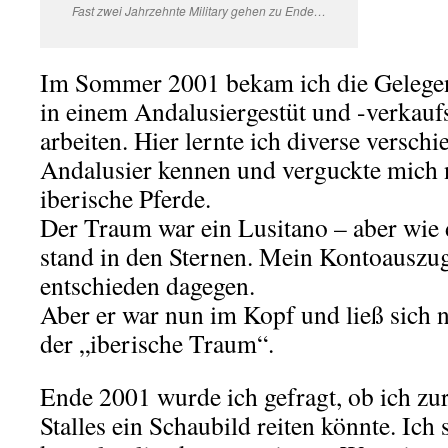
Fast zwei Jahrzehnte Military gehen zu Ende…
Im Sommer 2001 bekam ich die Gelegen
in einem Andalusiergestüt und -verkaufss
arbeiten. Hier lernte ich diverse versch
Andalusier kennen und verguckte mich 
iberische Pferde.
Der Traum war ein Lusitano – aber wie de
stand in den Sternen.
Mein Kontoauszug 
entschieden dagegen.
Aber er war nun im Kopf und ließ sich n
der „iberische Traum“.
Ende 2001 wurde ich gefragt, ob ich zur
Stalles ein Schaubild reiten könnte. Ich 