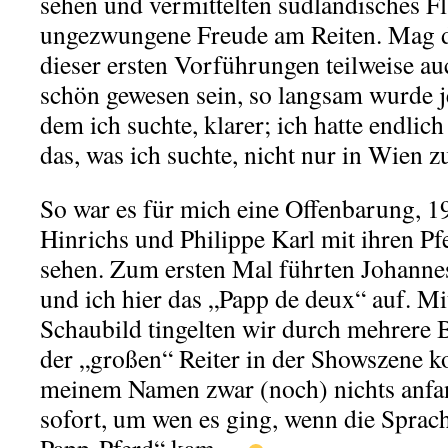
sehen und vermittelten südländisches Fl
ungezwungene Freude am Reiten. Mag da
dieser ersten Vorführungen teilweise a
schön gewesen sein, so langsam wurde j
dem ich suchte, klarer; ich hatte endlich
das, was ich suchte, nicht nur in Wien z
So war es für mich eine Offenbarung, 
Hinrichs und Philippe Karl mit ihren Pf
sehen. Zum ersten Mal führten Johannes
und ich hier das „Papp de deux“ auf. Mi
Schaubild tingelten wir durch mehrere 
der „großen“ Reiter in der Showszene ko
meinem Namen zwar (noch) nichts anfa
sofort, um wen es ging, wenn die Sprac