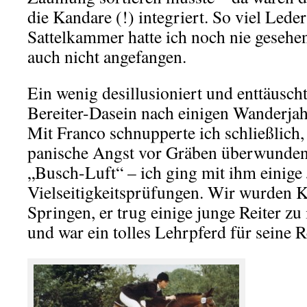
die Kandare (!) integriert. So viel Leder
Sattelkammer hatte ich noch nie gesehe
auch nicht angefangen.
Ein wenig desillusioniert und enttäusch
Bereiter-Dasein nach einigen Wanderja
Mit Franco schnupperte ich schließlich
panische Angst vor Gräben überwunden 
„Busch-Luft“ – ich ging mit ihm einige
Vielseitigkeitsprüfungen. Wir wurden K
Springen, er trug einige junge Reiter z
und war ein tolles Lehrpferd für seine R