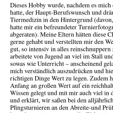
Dieses Hobby wurde, nachdem es mich e
hatte, der Haupt-Berufswunsch und drä
Tiermedizin in den Hintergrund (davon,
hatte mir ein befreundeter Turnierfotog
abgeraten). Meine Eltern hätten diese 
gerne gehabt und verstellten mir den We
gut, so intensiv in alles reinschnuppern
arbeitete von Jugend an viel im Stall un
sowas wie Unterricht – anscheinend gela
mich verständlich auszudrücken und hie
richtigen Dinge Wert zu legen. Zudem h
Anfang an großen Wert auf ein reichhalt
Wissen gelegt und mit mir auch viel in 
und erklärt, wir saßen bei den alljährl
Pfingsturnieren an den Abreite-und Pr