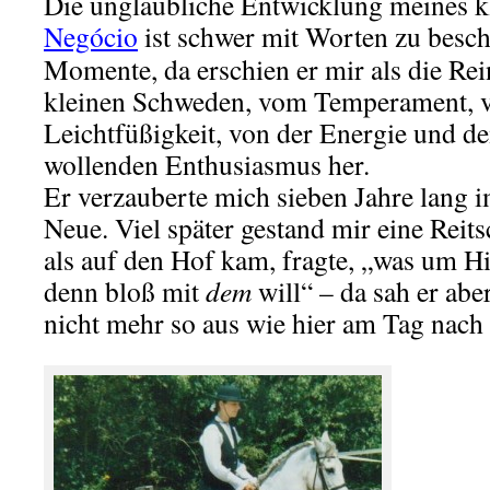
Die unglaubliche Entwicklung meines k
Negócio
ist schwer mit Worten zu besch
Momente, da erschien er mir als die Re
kleinen Schweden, vom Temperament, v
Leichtfüßigkeit, von der Energie und d
wollenden Enthusiasmus her.
Er verzauberte mich sieben Jahre lang 
Neue. Viel später gestand mir eine Reitsc
als auf den Hof kam, fragte, „was um H
denn bloß mit
dem
will“ – da sah er abe
nicht mehr so aus wie hier am Tag nach