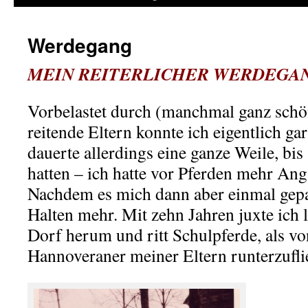
Werdegang
MEIN REITERLICHER WERDEGA
Vorbelastet durch (manchmal ganz sc
reitende Eltern konnte ich eigentlich gar
dauerte allerdings eine ganze Weile, bis
hatten – ich hatte vor Pferden mehr Angs
Nachdem es mich dann aber einmal gepac
Halten mehr. Mit zehn Jahren juxte ich 
Dorf herum und ritt Schulpferde, als v
Hannoveraner meiner Eltern runterzufli