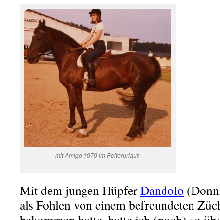
mit Amigo 1979 im Reiterurlaub
Mit dem jungen Hüpfer
Dandolo
(Donni
als Fohlen von einem befreundeten Züc
bekommen hatte, hatte ich (noch) so üb