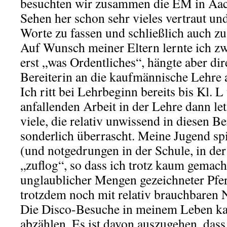
besuchten wir zusammen die EM in Aac
Sehen her schon sehr vieles vertraut und 
Worte zu fassen und schließlich auch zu
Auf Wunsch meiner Eltern lernte ich z
erst „was Ordentliches“, hängte aber di
Bereiterin an die kaufmännische Lehre 
Ich ritt bei Lehrbeginn bereits bis Kl. 
anfallenden Arbeit in der Lehre dann letz
viele, die relativ unwissend in diesen Be
sonderlich überrascht. Meine Jugend spie
(und notgedrungen in der Schule, in de
„zuflog“, so dass ich trotz kaum gemac
unglaublicher Mengen gezeichneter Pfe
trotzdem noch mit relativ brauchbare
Die Disco-Besuche in meinem Leben ka
abzählen. Es ist davon auszugehen, dass