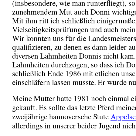
(insbesondere, wie man runterfliegt), so
zunehmendem Mut auch Donni wichtige
Mit ihm ritt ich schließlich einigermaße
Vielseitigkeitsprüfungen und auch mein
Wir konnten uns für die Landesmeisters
qualifizieren, zu denen es dann leider a
diversen Lahmheiten Donnis nicht kam.
Lahmheiten durchzogen, so dass ich D
schließlich Ende 1986 mit etlichen un
einschläfern lassen musste. Er wurde nur
Meine Mutter hatte 1981 noch einmal ei
gekauft. Es sollte das letzte Pferd mein
zweijährige hannoversche Stute
Appelsc
allerdings in unserer beider Jugend nich