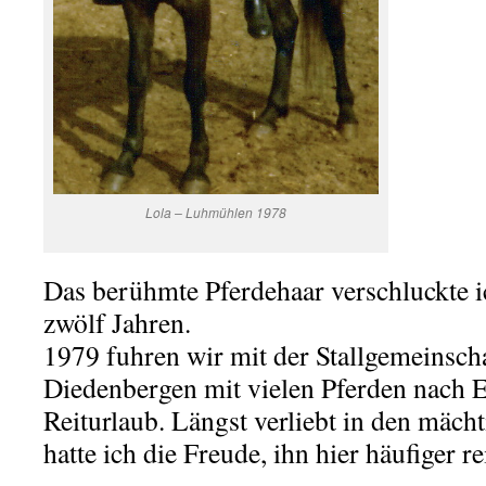
Lola – Luhmühlen 1978
Das berühmte Pferdehaar verschluckte i
zwölf Jahren.
1979 fuhren wir mit der Stallgemeinsc
Diedenbergen mit vielen Pferden nach 
Reiturlaub. Längst verliebt in den mäch
hatte ich die Freude, ihn hier häufiger r