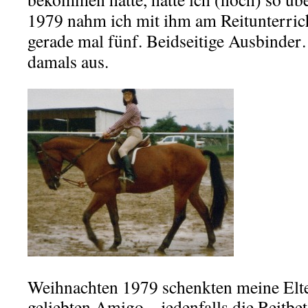
1979 nahm ich mit ihm am Reitunterricht
gerade mal fünf. Beidseitige Ausbinder
damals aus.
Weihnachten 1979 schenkten meine Elte
geliebten Amigo – jedenfalls die Reitbe