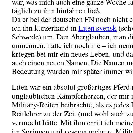
war, was mich auch eine ganze Woche l
täglich zu ihm hinfahren ließ.
Da er bei der deutschen FN noch nicht e
ich ihn kurzerhand in
Liten svensk
(schw
Schwede) um. Den Aberglauben, man dü
umnennen, hatte ich noch nie – ich nenne
kriegen bei mir ein neues Leben, und 
auch einen neuen Namen. Die Namen me
Bedeutung wurden mir später immer wi
Liten war ein absolut großartiges Pferd
unglaublichen Kämpferherzen, der mir 
Military-Reiten beibrachte, als es jedes
Reitlehrer zu der Zeit (und wohl auch z
vermocht hätte. Mit ihm erritt ich mein
im Springen und gewann mehrere Milita