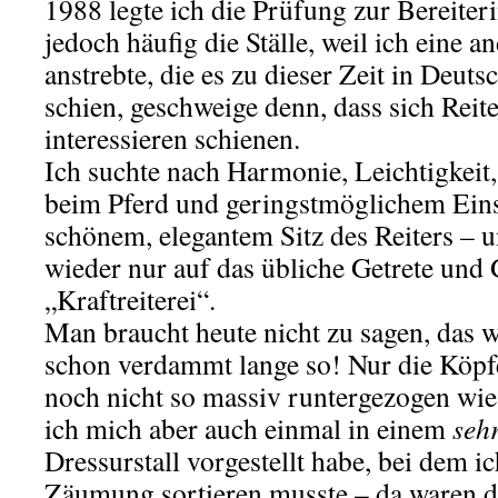
1988 legte ich die Prüfung zur Bereiter
jedoch häufig die Ställe, weil ich eine 
anstrebte, die es zu dieser Zeit in Deut
schien, geschweige denn, dass sich Reite
interessieren schienen.
Ich suchte nach Harmonie, Leichtigkeit
beim Pferd und geringstmöglichem Einsa
schönem, elegantem Sitz des Reiters – 
wieder nur auf das übliche Getrete und 
„Kraftreiterei“.
Man braucht heute nicht zu sagen, das w
schon verdammt lange so! Nur die Köpf
noch nicht so massiv runtergezogen wie
ich mich aber auch einmal in einem
seh
Dressurstall vorgestellt habe, bei dem ic
Zäumung sortieren musste – da waren di