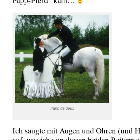
Papp-Pferd“ kam…
Papp de deux
Ich saugte mit Augen und Ohren (und H
auf, was ich von diesen beiden Reitern