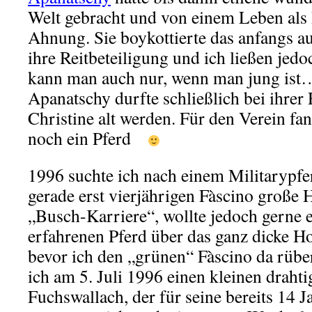
Welt gebracht und von einem Leben als 
Ahnung. Sie boykottierte das anfangs au
ihre Reitbeteiligung und ich ließen jedo
kann man auch nur, wenn man jung ist
Apanatschy durfte schließlich bei ihrer 
Christine alt werden.
Für den Verein fan
noch ein Pferd
1996 suchte ich nach einem Militarypfe
gerade erst vierjährigen Fàscino große 
„Busch-Karriere“, wollte jedoch gerne 
erfahrenen Pferd über das ganz dicke H
bevor ich den „grünen“ Fàscino da rüber
ich am 5. Juli 1996 einen kleinen draht
Fuchswallach, der für seine bereits 14 Ja