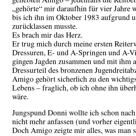
„gehörte“ mir daraufhin für vier Jahre 
bis ich ihn im Oktober 1983 aufgrund 
zurücklassen musste.
Es brach mir das Herz.
Er trug mich durch meine ersten Reiter
Dressuren, E- und A-Springen und A-Vie
gingen Jagden zusammen und mit ihm ab
Dressurteil des bronzenen Jugendreitab
Amigo gehört sicherlich zu den wichtig
Lebens – fraglich, ob ich ohne ihn über
wäre.
Jungspund Donni wollte ich schon nach
nicht mehr anfassen (und vorher eigentl
Doch Amigo zeigte mir alles, was man 