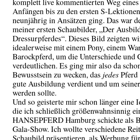
komplett live kommentierten Weg eines
Anfängen bis zu den ersten S-Lektionen 
neunjährig in Ansätzen ging. Das war d
meiner ersten Schaubilder, „Der Ausbi
Dressurpferdes“. Dieses Bild zeigten wi
idealerweise mit einem Pony, einem Wa
Barockpferd, um die Unterschiede und
verdeutlichen. Es ging mir also da scho
Bewusstsein zu wecken, das
jedes
Pferd 
gute Ausbildung verdient und um seiner 
werden sollte.
Und so geisterte mir schon länger eine
die ich schließlich größenwahnsinnig e
HANSEPFERD Hamburg schickte als Be
Gala-Show. Ich wollte verschiedene Rei
Schaubild präsentieren, als Werbung fü