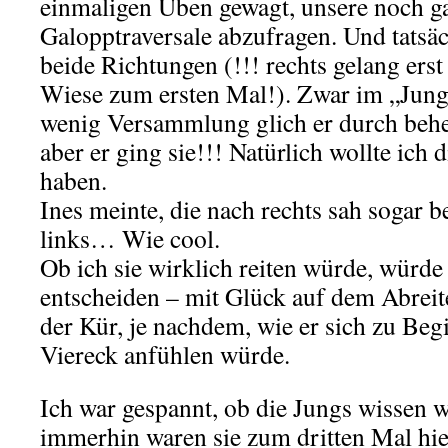
einmaligen Üben gewagt, unsere noch ga
Galopptraversale abzufragen. Und tatsäch
beide Richtungen (!!! rechts gelang ers
Wiese zum ersten Mal!). Zwar im „Jun
wenig Versammlung glich er durch behe
aber er ging sie!!! Natürlich wollte ich 
haben.
Ines meinte, die nach rechts sah sogar b
links… Wie cool.
Ob ich sie wirklich reiten würde, würde 
entscheiden – mit Glück auf dem Abreite
der Kür, je nachdem, wie er sich zu Beg
Viereck anfühlen würde.
Ich war gespannt, ob die Jungs wissen w
immerhin waren sie zum dritten Mal hie