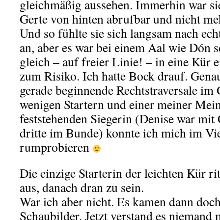
gleichmäßig aussehen. Immerhin war sie
Gerte von hinten abrufbar und nicht meh
Und so fühlte sie sich langsam nach ec
an, aber es war bei einem Aal wie Dón s
gleich – auf freier Linie! – in eine Kür 
zum Risiko. Ich hatte Bock drauf. Gena
gerade beginnende Rechtstraversale im 
wenigen Startern und einer meiner Mei
feststehenden Siegerin (Denise war mit
dritte im Bunde) konnte ich mich im Vi
rumprobieren
Die einzige Starterin der leichten Kür ri
aus, danach dran zu sein.
War ich aber nicht. Es kamen dann doc
Schaubilder. Jetzt verstand es niemand 