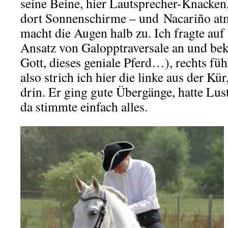
seine Beine, hier Lautsprecher-Knacken,
dort Sonnenschirme – und Nacariño atm
macht die Augen halb zu. Ich fragte au
Ansatz von Galopptraversale an und bek
Gott, dieses geniale Pferd…), rechts fühl
also strich ich hier die linke aus der Kür
drin. Er ging gute Übergänge, hatte Lust
da stimmte einfach alles.