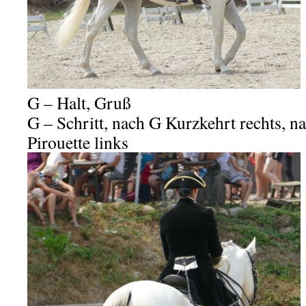
G – Halt, Gruß
G – Schritt, nach G Kurzkehrt rechts, n
Pirouette links