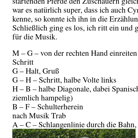
startenden Pferde den Zuschauern gleic
war es natürlich super, dass ich auch Cy
kenne, so konnte ich ihn in die Erzählu
Schließlich ging es los, ich ritt ein un
für die Musik.
M – G – von der rechten Hand einreiten
Schritt
G – Halt, Gruß
G – H – Schritt, halbe Volte links
H – B – halbe Diagonale, dabei Spanisc
ziemlich hampelig)
B – F – Schulterherein
nach Musik Trab
A – C – Schlangenlinie durch die Bahn