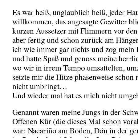
Es war heiß, unglaublich heiß, jeder Ha
willkommen, das angesagte Gewitter blie
kurzen Aussetzer mit Flimmern vor den
aber fertig und schon zurück am Hänger
ich wie immer gar nichts und zog mein 
und hatte Spaß und genoss meine herrli
wo wir in irrem Tempo umsattelten, u
setzte mir die Hitze phasenweise schon 
nicht umbringt…
Und wieder mal hat es mich nicht umge
Genannt waren meine Jungs in der Schw
Offenen Kür (die dieses Mal schon vora
war: Nacariño am Boden, Dón in der ger