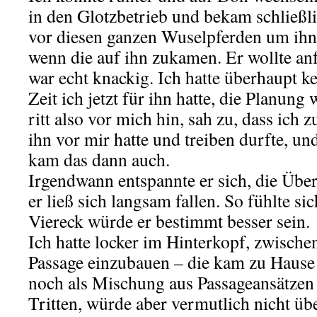
in den Glotzbetrieb und bekam schließli
vor diesen ganzen Wuselpferden um ihn
wenn die auf ihn zukamen. Er wollte a
war echt knackig. Ich hatte überhaupt k
Zeit ich jetzt für ihn hatte, die Planung 
ritt also vor mich hin, sah zu, dass ic
ihn vor mir hatte und treiben durfte, u
kam das dann auch.
Irgendwann entspannte er sich, die Übe
er ließ sich langsam fallen. So fühlte s
Viereck würde er bestimmt besser sein.
Ich hatte locker im Hinterkopf, zwische
Passage einzubauen – die kam zu Hause
noch als Mischung aus Passageansätzen
Tritten, würde aber vermutlich nicht üb