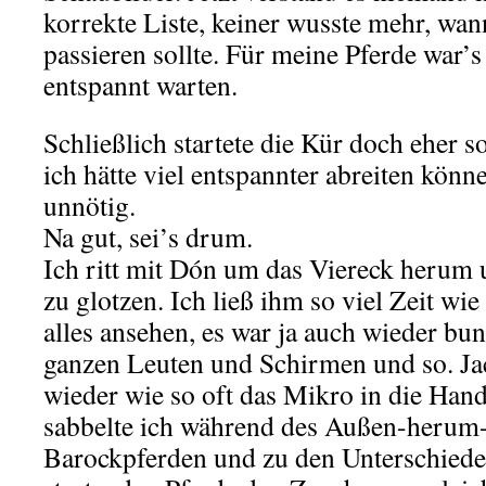
korrekte Liste, keiner wusste mehr, wa
passieren sollte. Für meine Pferde war’s
entspannt warten.
Schließlich startete die Kür doch eher s
ich hätte viel entspannter abreiten kön
unnötig.
Na gut, sei’s drum.
Ich ritt mit Dón um das Viereck herum u
zu glotzen. Ich ließ ihm so viel Zeit wie
alles ansehen, es war ja auch wieder bu
ganzen Leuten und Schirmen und so. Jac
wieder wie so oft das Mikro in die Han
sabbelte ich während des Außen-herum-
Barockpferden und zu den Unterschieden