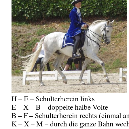
H – E – Schulterherein links
E – X – B – doppelte halbe Volte
B – F – Schulterherein rechts (einmal 
K – X – M – durch die ganze Bahn wec