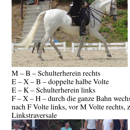
M – B – Schulterherein rechts
E – X – B – doppelte halbe Volte
E – K – Schulterherein links
F – X – H – durch die ganze Bahn wech
nach F Volte links, vor M Volte rechts,
Linkstraversale