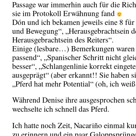
Passage war immerhin auch für die Rich
sie im Protokoll Erwähnung fand
Dón und ich bekamen jeweils eine 8 für
und Bewegung“, „Herausgebrachtsein d
Herausgebrachtsein des Reiters“.
Einige (lesbare…) Bemerkungen waren
passend“, „Spanischer Schritt nicht gl
besser“, „Schlangenlinie korrekt eingete
ausgeprägt“ (aber erkannt!! Sie haben 
„Pferd hat mehr Potential“ (oh, ich we
Während Denise ihre ausgesprochen sch
wechselte ich schnell das Pferd.
Ich hatte noch Zeit, Nacariño einmal ku
zu erinnern und ein paar Galoppsprünge