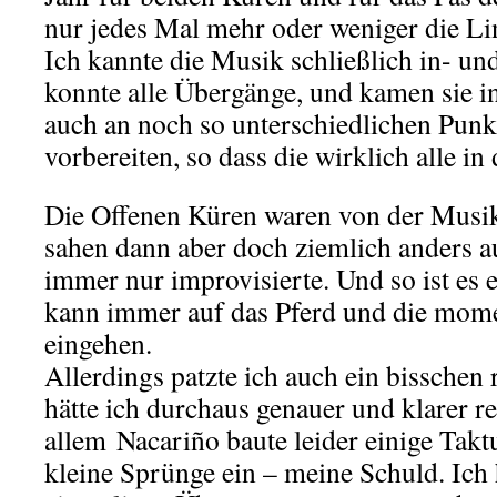
nur jedes Mal mehr oder weniger die L
Ich kannte die Musik schließlich in- u
konnte alle Übergänge, und kamen sie i
auch an noch so unterschiedlichen Punk
vorbereiten, so dass die wirklich alle in
Die Offenen Küren waren von der Musik 
sahen dann aber doch ziemlich anders au
immer nur improvisierte. Und so ist es 
kann immer auf das Pferd und die mom
eingehen.
Allerdings patzte ich auch ein bisschen
hätte ich durchaus genauer und klarer r
allem Nacariño baute leider einige Takt
kleine Sprünge ein – meine Schuld. Ich 