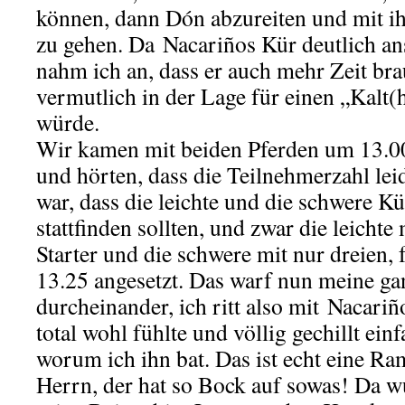
können, dann Dón abzureiten und mit ihm
zu gehen. Da Nacariños Kür deutlich an
nahm ich an, dass er auch mehr Zeit b
vermutlich in der Lage für einen „Kalt(h
würde.
Wir kamen mit beiden Pferden um 13.00
und hörten, dass die Teilnehmerzahl le
war, dass die leichte und die schwere Kü
stattfinden sollten, und zwar die leichte
Starter und die schwere mit nur dreien, 
13.25 angesetzt. Das warf nun meine g
durcheinander, ich ritt also mit Nacariño
total wohl fühlte und völlig gechillt ein
worum ich ihn bat. Das ist echt eine R
Herrn, der hat so Bock auf sowas! Da 