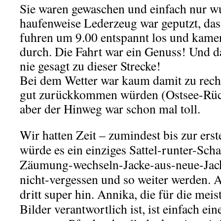
Sie waren gewaschen und einfach nur w
haufenweise Lederzeug war geputzt, das
fuhren um 9.00 entspannt los und kame
durch. Die Fahrt war ein Genuss! Und d
nie gesagt zu dieser Strecke!
Bei dem Wetter war kaum damit zu rechn
gut zurückkommen würden (Ostsee-Rüc
aber der Hinweg war schon mal toll.
Wir hatten Zeit – zumindest bis zur ers
würde es ein einziges Sattel-runter-Sc
Zäumung-wechseln-Jacke-aus-neue-Jac
nicht-vergessen und so weiter werden. 
dritt super hin. Annika, die für die meis
Bilder verantwortlich ist, ist einfach ein