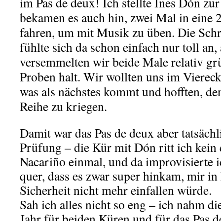
im Pas de deux! Ich stellte Ines Dón zu
bekamen es auch hin, zwei Mal in eine 
fahren, um mit Musik zu üben. Die Schr
fühlte sich da schon einfach nur toll an
versemmelten wir beide Male relativ gr
Proben halt. Wir wollten uns im Vierec
was als nächstes kommt und hofften, de
Reihe zu kriegen.
Damit war das Pas de deux aber tatsächl
Prüfung – die Kür mit Dón ritt ich kein 
Nacariño einmal, und da improvisierte i
quer, dass es zwar super hinkam, mir in
Sicherheit nicht mehr einfallen würde.
Sah ich alles nicht so eng – ich nahm d
Jahr für beiden Küren und für das Pas d