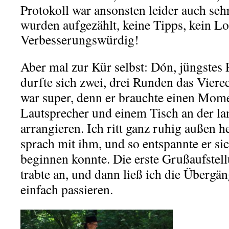
Protokoll war ansonsten leider auch seh
wurden aufgezählt, keine Tipps, kein Lo
Verbesserungswürdig!
Aber mal zur Kür selbst: Dón, jüngstes 
durfte sich zwei, drei Runden das Viere
war super, denn er brauchte einen Mom
Lautsprecher und einem Tisch an der la
arrangieren. Ich ritt ganz ruhig außen he
sprach mit ihm, und so entspannte er sic
beginnen konnte. Die erste Grußaufstell
trabte an, und dann ließ ich die Übergä
einfach passieren.