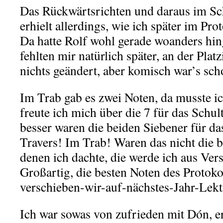
Das Rückwärtsrichten und daraus im Schr
erhielt allerdings, wie ich später im Pro
Da hatte Rolf wohl gerade woanders hin
fehlten mir natürlich später, an der Plat
nichts geändert, aber komisch war’s sch
Im Trab gab es zwei Noten, da musste ic
freute ich mich über die 7 für das Schult
besser waren die beiden Siebener für d
Travers! Im Trab! Waren das nicht die 
denen ich dachte, die werde ich aus Ver
Großartig, die besten Noten des Protokol
verschieben-wir-auf-nächstes-Jahr-Le
Ich war sowas von zufrieden mit Dón, e