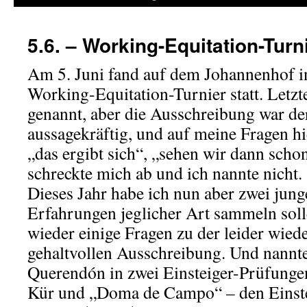
5.6. – Working-Equitation-Turn
Am 5. Juni fand auf dem Johannenhof in
Working-Equitation-Turnier statt. Letzte
genannt, aber die Ausschreibung war d
aussagekräftig, und auf meine Fragen h
„das ergibt sich“, „sehen wir dann scho
schreckte mich ab und ich nannte nicht.
Dieses Jahr habe ich nun aber zwei jung
Erfahrungen jeglicher Art sammeln solle
wieder einige Fragen zu der leider wiede
gehaltvollen Ausschreibung. Und nannte
Querendón in zwei Einsteiger-Prüfunge
Kür und „Doma de Campo“ – den Einstei