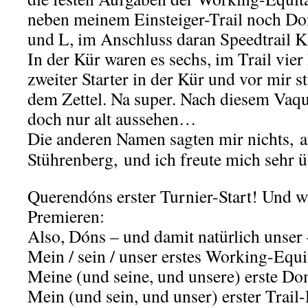
neben meinem Einsteiger-Trail noch D
und L, im Anschluss daran Speedtrail Kl
In der Kür waren es sechs, im Trail vie
zweiter Starter in der Kür und vor mir 
dem Zettel. Na super. Nach diesem Vaqu
doch nur alt aussehen…
Die anderen Namen sagten mir nichts, 
Stührenberg,
und ich freute mich sehr 
Querendóns erster Turnier-Start! Und w
Premieren:
Also, Dóns – und damit natürlich unser 
Mein / sein / unser erstes Working-Equi
Meine (und seine, und unsere) erste D
Mein (und sein, und unser) erster Trail