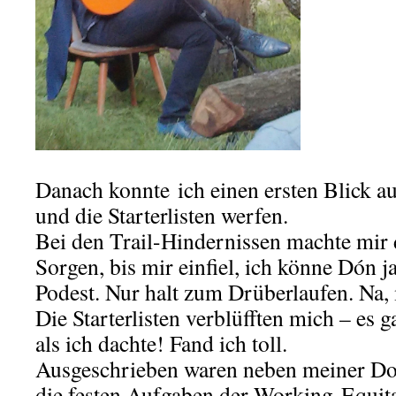
Danach konnte ich einen ersten Blick au
und die Starterlisten werfen.
Bei den Trail-Hindernissen machte mir 
Sorgen, bis mir einfiel, ich könne Dón ja
Podest. Nur halt zum Drüberlaufen. Na
Die Starterlisten verblüfften mich – es g
als ich dachte! Fand ich toll.
Ausgeschrieben waren neben meiner D
die festen Aufgaben der Working-Equita