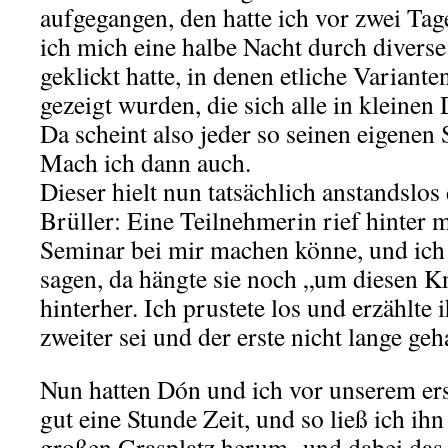
aufgegangen, den hatte ich vor zwei Ta
ich mich eine halbe Nacht durch divers
geklickt hatte, in denen etliche Variant
gezeigt wurden, die sich alle in kleinen 
Da scheint also jeder so seinen eigenen S
Mach ich dann auch.
Dieser hielt nun tatsächlich anstandslos
Brüller: Eine Teilnehmerin rief hinter m
Seminar bei mir machen könne, und ich 
sagen, da hängte sie noch „um diesen K
hinterher. Ich prustete los und erzählte 
zweiter sei und der erste nicht lange geh
Nun hatten Dón und ich vor unserem ers
gut eine Stunde Zeit, und so ließ ich ih
großen Grasplatz herum- und dabei das