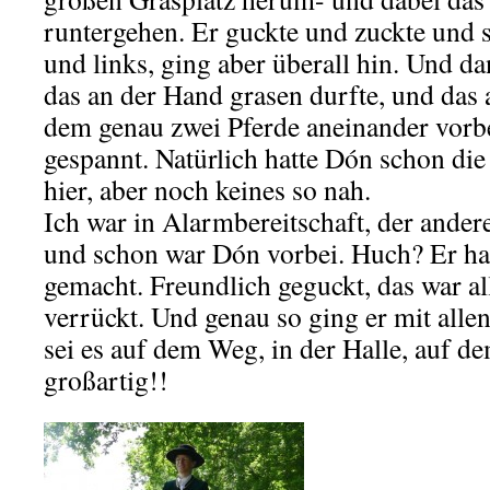
runtergehen. Er guckte und zuckte und 
und links, ging aber überall hin. Und da
das an der Hand grasen durfte, und das
dem genau zwei Pferde aneinander vorbe
gespannt. Natürlich hatte Dón schon die
hier, aber noch keines so nah.
Ich war in Alarmbereitschaft, der andere
und schon war Dón vorbei. Huch? Er hat
gemacht. Freundlich geguckt, das war all
verrückt. Und genau so ging er mit alle
sei es auf dem Weg, in der Halle, auf 
großartig!!