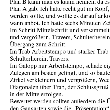
Plan B kann man es kaum nennen, da es
Plan A gab. Ich hatte recht gut im Kopf,
werden sollte, und wollte es darauf an
wann anbot. Ich hatte sechs Minuten Zei
Im Schritt Mittelschritt und versammelt
und vergrößern, Travers, Schulterherei
Übergang zum Schritt.
Im Trab Arbeitstempo und starker Trab
Schulterherein, Travers.
Im Galopp nur Arbeitstempo, schade eige
Zulegen am besten gelingt, und so baut
Zirkel verkleinern und vergrößern, Wec
Diagonalen über Trab, der Schlussgruß 
in der Mitte erfolgen.
Bewertet werden sollten außerdem die 
den Gangarten sowie die „Präsentation“,