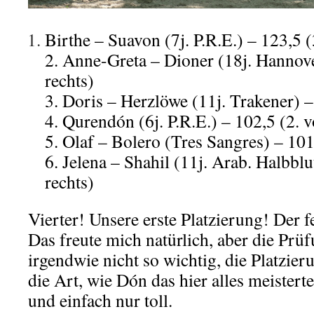
Birthe – Suavon (7j. P.R.E.) – 123,5 (
2. Anne-Greta – Dioner (18j. Hannove
rechts)
3. Doris – Herzlöwe (11j. Trakener) –
4. Qurendón (6j. P.R.E.) – 102,5 (2. v
5. Olaf – Bolero (Tres Sangres) – 101
6. Jelena – Shahil (11j. Arab. Halbblu
rechts)
Vierter! Unsere erste Platzierung! Der 
Das freute mich natürlich, aber die Prü
irgendwie nicht so wichtig, die Platzieru
die Art, wie Dón das hier alles meisterte
und einfach nur toll.