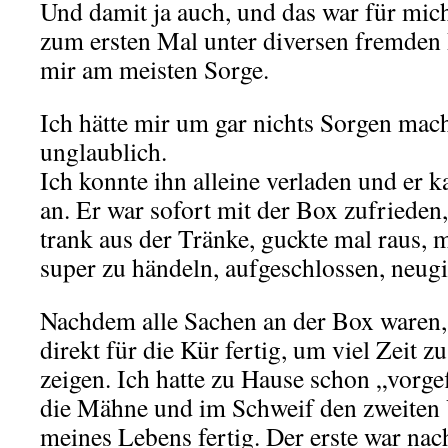
Und damit ja auch, und das war für mic
zum ersten Mal unter diversen fremden
mir am meisten Sorge.
Ich hätte mir um gar nichts Sorgen ma
unglaublich.
Ich konnte ihn alleine verladen und er k
an. Er war sofort mit der Box zufriede
trank aus der Tränke, guckte mal raus, m
super zu händeln, aufgeschlossen, neugi
Nachdem alle Sachen an der Box waren,
direkt für die Kür fertig, um viel Zeit z
zeigen. Ich hatte zu Hause schon „vorge
die Mähne und im Schweif den zweiten
meines Lebens fertig. Der erste war nac