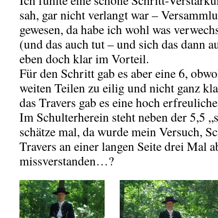
Ich fühlte eine schöne Schritt-Verstärkun
sah, gar nicht verlangt war – Versamml
gewesen, da habe ich wohl was verwechs
(und das auch tut – und sich das dann a
eben doch klar im Vorteil.
Für den Schritt gab es aber eine 6, obwo
weiten Teilen zu eilig und nicht ganz kl
das Travers gab es eine hoch erfreuliche
Im Schulterherein steht neben der 5,5 
schätze mal, da wurde mein Versuch, Sc
Travers an einer langen Seite drei Mal 
missverstanden…?