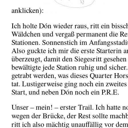
anklicken):
Ich holte Dón wieder raus, ritt ein bissc
Wäldchen und vergaß permanent die Rei
Stationen. Sonnenstich im Anfangsstad
Also guckte ich mir die erste Starterin 
überzeugt, damit den Siegesritt gesehen
bewältigte jede Station ruhig und sicher.
getrabt werden, was dieses Quarter Hor
tat. Lustigerweise ging noch ein zweite
Start, und neben Dón noch ein P.R.E.
Unser – mein! – erster Trail. Ich hatte
wegen der Brücke, der Rest sollte mach
ritt ich also mächtig unauffällig vor d