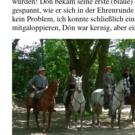
wurden! Dón bekam seine erste (blaue) 
gespannt, wie er sich in der Ehrenrun
kein Problem, ich konnte schließlich ei
mitgaloppieren, Dón war kernig, aber ei