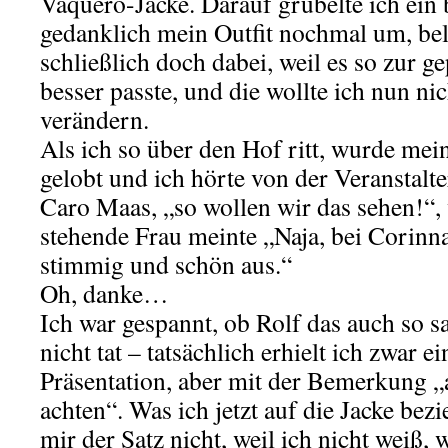
Vaquero-Jacke. Darauf grübelte ich ein 
gedanklich mein Outfit nochmal um, bel
schließlich doch dabei, weil es so zur 
besser passte, und die wollte ich nun n
verändern.
Als ich so über den Hof ritt, wurde mei
gelobt und ich hörte von der Veranstalte
Caro Maas, „so wollen wir das sehen!“,
stehende Frau meinte „Naja, bei Corinna
stimmig und schön aus.“
Oh, danke…
Ich war gespannt, ob Rolf das auch so sa
nicht tat – tatsächlich erhielt ich zwar ei
Präsentation, aber mit der Bemerkung 
achten“. Was ich jetzt auf die Jacke bezi
mir der Satz nicht, weil ich nicht weiß, 