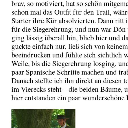
brav, so motiviert, hat so schön mitgem
schon mal das Outfit für den Trail, wäh
Starter ihre Kür absolvierten. Dann ritt 
für die Siegerehrung, und nun war Dón 
ging lässig überall hin, blieb hier und 
guckte einfach nur, ließ sich von keinem
beeindrucken und fühlte sich sichtlich w
Weile, bis die Siegerehrung losging, und
paar Spanische Schritte machen und tra
Danach stellte ich ihn direkt an diesen 
im Vierecks steht – die beiden Bäume, 
hier entstanden ein paar wunderschöne 