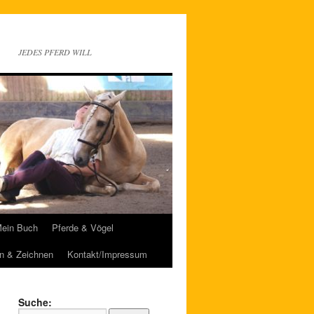
JEDES PFERD WILL
ein Buch
Pferde & Vögel
n & Zeichnen
Kontakt/Impressum
Suche: