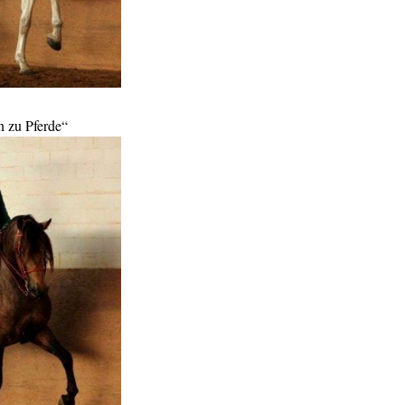
n zu Pferde“