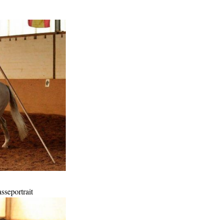
seportrait