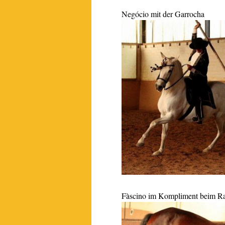
Negócio mit der Garrocha
Fàscino im Kompliment beim Ras