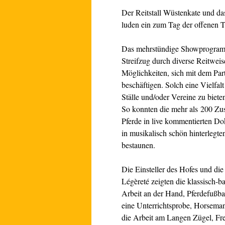
Der Reitstall Wüstenkate und d
luden ein zum Tag der offenen T
Das mehrstündige Showprogram
Streifzug durch diverse Reitwei
Möglichkeiten, sich mit dem Par
beschäftigen. Solch eine Vielfal
Ställe und/oder Vereine zu biete
So konnten die mehr als 200 Zu
Pferde in live kommentierten D
in musikalisch schön hinterlegten
bestaunen.
Die Einsteller des Hofes und di
Légèreté zeigten die klassisch-ba
Arbeit an der Hand, Pferdefußba
eine Unterrichtsprobe, Horseman
die Arbeit am Langen Zügel, Frei