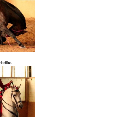
erillas