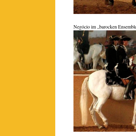
Negócio im „barocken Ensembl