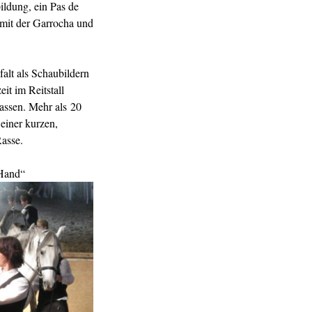
ildung, ein Pas de
 mit der Garrocha und
falt als Schaubildern
eit im Reitstall
rassen. Mehr als 20
 einer kurzen,
Rasse.
 Hand“