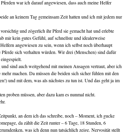
i Pferden war ich darauf angewiesen, dass auch meine Helfer
beide an keinem Tag gemeinsam Zeit hatten und ich mit jedem nur
 vorsichtig und zögerlich ihr Pferd sie gemacht hat und erlebte
ab mir kein gutes Gefühl, auf schnellste und idealerweise
Helfern angewiesen zu sein, wenn ich selbst noch überhaupt
e Pferde sich verhalten würden. Wir drei (Menschen) sind dafür
eingespielt.
 und sind auch weitgehend mit meinen Ansagen vertraut, aber ich
 mehr machen. Da müssen die beiden sich sicher fühlen mit den
en!) und mit dem, was als nächstes zu tun ist. Und das geht ja im
ten proben müssen, aber dazu kam es nunmal nicht.
hr.
eitpunkt, an dem ich das schreibe, noch – Moment, ich gucke
age, da zählt die Zeit runter – 6 Tage, 18 Stunden, 6
umdenken, was ich denn nun tatsächlich zeige. Nervosität stellt