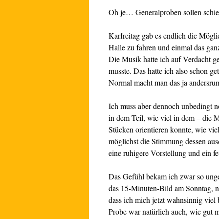
Oh je… Generalproben sollen schi
Karfreitag gab es endlich die Mögli
Halle zu fahren und einmal das ganz
Die Musik hatte ich auf Verdacht g
musste. Das hatte ich also schon ge
Normal macht man das ja andersr
Ich muss aber dennoch unbedingt n
in dem Teil, wie viel in dem – die M
Stücken orientieren konnte, wie vie
möglichst die Stimmung dessen ausd
eine ruhigere Vorstellung und ein 
Das Gefühl bekam ich zwar so ungef
das 15-Minuten-Bild am Sonntag, nich
dass ich mich jetzt wahnsinnig viel
Probe war natürlich auch, wie gut 