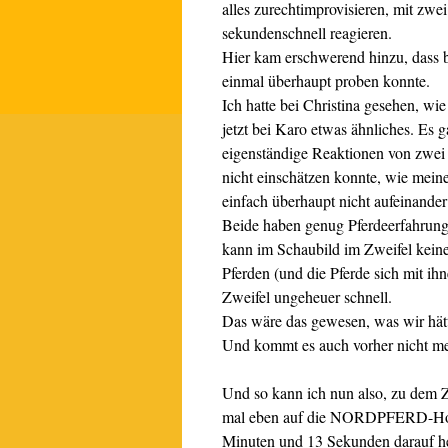
alles zurechtimprovisieren, mit zwe
sekundenschnell reagieren.
Hier kam erschwerend hinzu, dass 
einmal überhaupt proben konnte.
Ich hatte bei Christina gesehen, wie
jetzt bei Karo etwas ähnliches. Es g
eigenständige Reaktionen von zwei 
nicht einschätzen konnte, wie mein
einfach überhaupt nicht aufeinander 
Beide haben genug Pferdeerfahrung
kann im Schaubild im Zweifel keine
Pferden (und die Pferde sich mit ihn
Zweifel ungeheuer schnell.
Das wäre das gewesen, was wir hät
Und kommt es auch vorher nicht me
Und so kann ich nun also, zu dem Z
mal eben auf die NORDPFERD-Homep
Minuten und 13 Sekunden darauf her