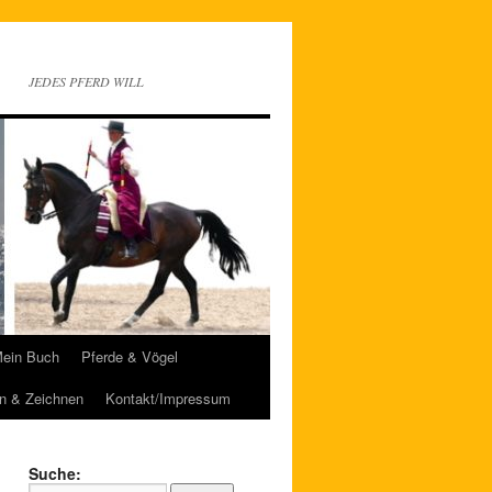
JEDES PFERD WILL
ein Buch
Pferde & Vögel
n & Zeichnen
Kontakt/Impressum
Suche: