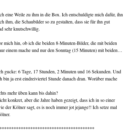
h eine Weile zu ihm in die Box. Ich entschuldigte mich dafür, ihn
 ihm, die Schaubilder so zu gestalten, dass sie für ihn gut
nd sehr knutschwillig.
or mich hin, ob ich die beiden 8-Minuten-Bilder, die mit beiden
t nur einem mache und nur den Sonntag (15 Minuten) mit beiden…
ich gucke: 6 Tage, 17 Stunden, 2 Minuten und 16 Sekunden. Und
ch bin ja erst eindreiviertel Stunde danach dran. Worüber mache
ichts mehr üben kann bis dahin?
icht konkret, aber die Jahre haben gezeigt, dass ich in so einer
e der Kölner sagt, es is noch immer jot jejange!! Ich setze mal
ölner.
****************************************