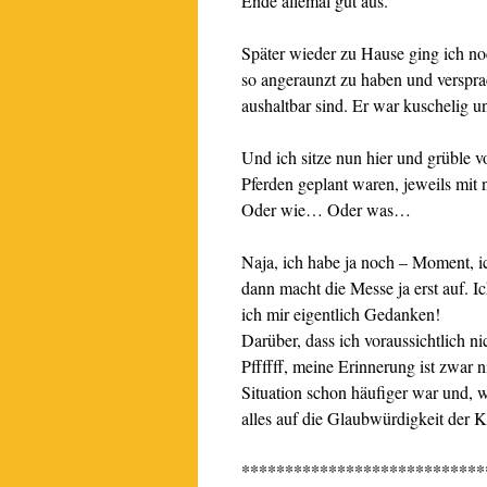
Ende allemal gut aus.
Später wieder zu Hause ging ich noc
so angeraunzt zu haben und versprach
aushaltbar sind. Er war kuschelig u
Und ich sitze nun hier und grüble v
Pferden geplant waren, jeweils mi
Oder wie… Oder was…
Naja, ich habe ja noch – Moment, 
dann macht die Messe ja erst auf. I
ich mir eigentlich Gedanken!
Darüber, dass ich voraussichtlich n
Pffffff, meine Erinnerung ist zwar n
Situation schon häufiger war und, wi
alles auf die Glaubwürdigkeit der K
****************************