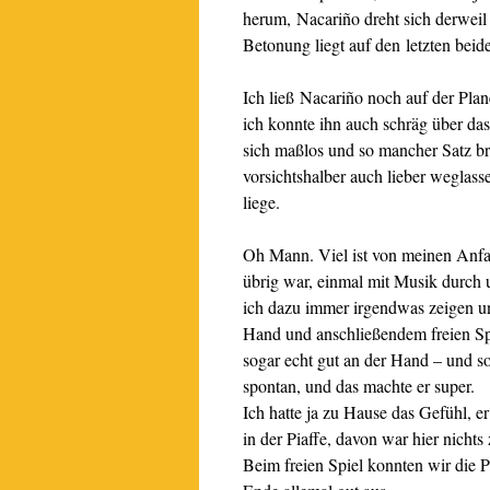
herum, Nacariño dreht sich derweil 
Betonung liegt auf den letzten be
Ich ließ Nacariño noch auf der Plan
ich konnte ihn auch schräg über das
sich maßlos und so mancher Satz bra
vorsichtshalber auch lieber weglas
liege.
Oh Mann. Viel ist von meinen Anfang
übrig war, einmal mit Musik durch un
ich dazu immer irgendwas zeigen u
Hand und anschließendem freien Spie
sogar echt gut an der Hand – und so
spontan, und das machte er super.
Ich hatte ja zu Hause das Gefühl, e
in der Piaffe, davon war hier nichts
Beim freien Spiel konnten wir die Pl