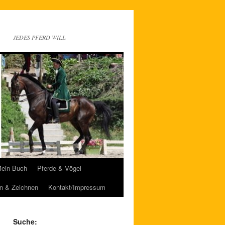
JEDES PFERD WILL
ein Buch
Pferde & Vögel
n & Zeichnen
Kontakt/Impressum
Suche: