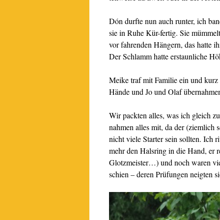
Dón durfte nun auch runter, ich b
sie in Ruhe Kür-fertig. Sie mümme
vor fahrenden Hängern, das hatte ih
Der Schlamm hatte erstaunliche Höh
Meike traf mit Familie ein und kurz
Hände und Jo und Olaf übernahmen
Wir packten alles, was ich gleich
nahmen alles mit, da der (ziemlich
nicht viele Starter sein sollten. I
mehr den Halsring in die Hand, er r
Glotzmeister…) und noch waren vi
schien – deren Prüfungen neigten s