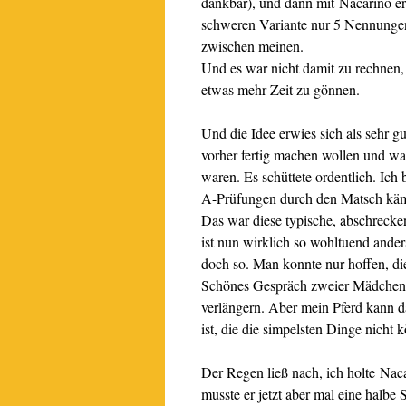
dankbar), und dann mit Nacariño erst
schweren Variante nur 5 Nennungen
zwischen meinen.
Und es war nicht damit zu rechnen, 
etwas mehr Zeit zu gönnen.
Und die Idee erwies sich als sehr g
vorher fertig machen wollen und wa
waren. Es schüttete ordentlich. Ich 
A-Prüfungen durch den Matsch kä
Das war diese typische, abschrecken
ist nun wirklich so wohltuend anders
doch so. Man konnte nur hoffen, d
Schönes Gespräch zweier Mädchen, d
verlängern. Aber mein Pferd kann da
ist, die die simpelsten Dinge nicht 
Der Regen ließ nach, ich holte Na
musste er jetzt aber mal eine halbe 