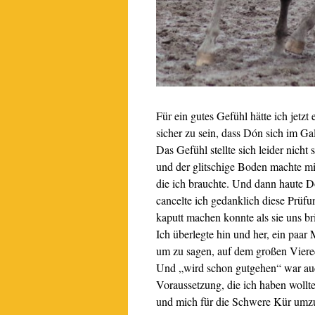
Für ein gutes Gefühl hätte ich jet
sicher zu sein, dass Dón sich im Gal
Das Gefühl stellte sich leider nicht
und der glitschige Boden machte mi
die ich brauchte. Und dann haute D
cancelte ich gedanklich diese Prüfu
kaputt machen konnte als sie uns b
Ich überlegte hin und her, ein paar 
um zu sagen, auf dem großen Viere
Und „wird schon gutgehen“ war auch
Voraussetzung, die ich haben wollte
und mich für die Schwere Kür umz