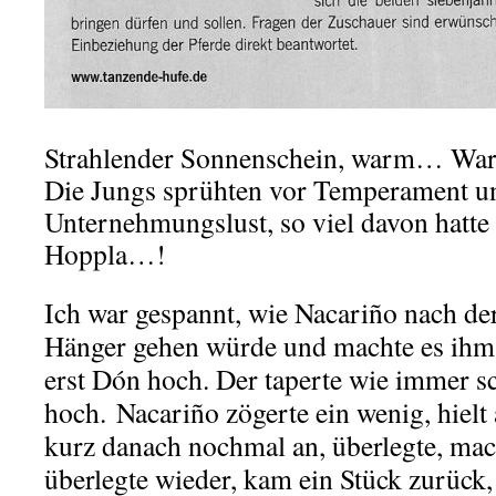
Strahlender Sonnenschein, warm… War
Die Jungs sprühten vor Temperament u
Unternehmungslust, so viel davon hatte 
Hoppla…!
Ich war gespannt, wie Nacariño nach de
Hänger gehen würde und machte es ihm l
erst Dón hoch. Der taperte wie immer s
hoch. Nacariño zögerte ein wenig, hiel
kurz danach nochmal an, überlegte, mach
überlegte wieder, kam ein Stück zurück,