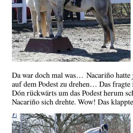
Da war doch mal was… Nacariño hatte j
auf dem Podest zu drehen… Das fragte 
Dón rückwärts um das Podest herum sc
Nacariño sich drehte. Wow! Das klappte