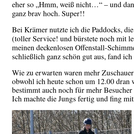
eher so „Hmm, weiß nicht…“ – und dann
ganz brav hoch. Super!!
Bei Krämer nutzte ich die Paddocks, die
(toller Service! und bürstete noch mit l
meinen deckenlosen Offenstall-Schimm
schließlich ganz schön gut aus, fand ich
Wie zu erwarten waren mehr Zuschauer 
obwohl ich heute schon um 12.00 dran w
bestimmt auch noch für mehr Besucher 
Ich machte die Jungs fertig und fing mi