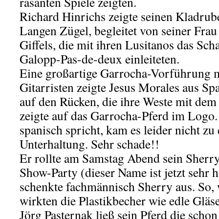
rasanten Spiele zeigten.
Richard Hinrichs zeigte seinen Kladrub
Langen Zügel, begleitet von seiner Frau
Giffels, die mit ihren Lusitanos das Sc
Galopp-Pas-de-deux einleiteten.
Eine großartige Garrocha-Vorführung m
Gitarristen zeigte Jesus Morales aus Spa
auf den Rücken, die ihre Weste mit de
zeigte auf das Garrocha-Pferd im Logo.
spanisch spricht, kam es leider nicht zu
Unterhaltung. Sehr schade!!
Er rollte am Samstag Abend sein Sherry
Show-Party (dieser Name ist jetzt sehr
schenkte fachmännisch Sherry aus. So, 
wirkten die Plastikbecher wie edle Gläse
Jörg Pasternak ließ sein Pferd die schon