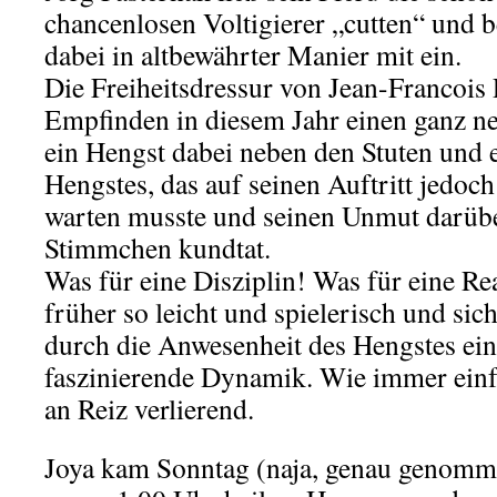
chancenlosen Voltigierer „cutten“ und 
dabei in altbewährter Manier mit ein.
Die Freiheitsdressur von Jean-Francois 
Empfinden in diesem Jahr einen ganz n
ein Hengst dabei neben den Stuten und 
Hengstes, das auf seinen Auftritt jedoc
warten musste und seinen Unmut darübe
Stimmchen kundtat.
Was für eine Disziplin! Was für eine R
früher so leicht und spielerisch und si
durch die Anwesenheit des Hengstes ein
faszinierende Dynamik. Wie immer einfa
an Reiz verlierend.
Joya kam Sonntag (naja, genau genom