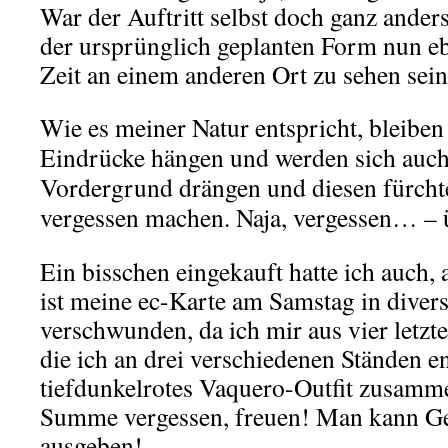
War der Auftritt selbst doch ganz ander
der ursprünglich geplanten Form nun eb
Zeit an einem anderen Ort zu sehen sei
Wie es meiner Natur entspricht, bleiben
Eindrücke hängen und werden sich auch 
Vordergrund drängen und diesen fürcht
vergessen machen. Naja, vergessen… 
Ein bisschen eingekauft hatte ich auch,
ist meine ec-Karte am Samstag in diver
verschwunden, da ich mir aus vier letzt
die ich an drei verschiedenen Ständen en
tiefdunkelrotes Vaquero-Outfit zusamm
Summe vergessen, freuen! Man kann Ge
ausgeben!