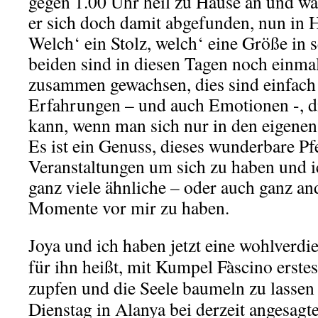
gegen 1.00 Uhr heil zu Hause an und war 
er sich doch damit abgefunden, nun in
Welch‘ ein Stolz, welch‘ eine Größe in 
beiden sind in diesen Tagen noch einmal
zusammen gewachsen, dies sind einfach
Erfahrungen – und auch Emotionen -, d
kann, wenn man sich nur in den eigene
Es ist ein Genuss, dieses wunderbare Pf
Veranstaltungen um sich zu haben und i
ganz viele ähnliche – oder auch ganz an
Momente vor mir zu haben.
Joya und ich haben jetzt eine wohlverdi
für ihn heißt, mit Kumpel Fàscino erste
zupfen und die Seele baumeln zu lassen
Dienstag in Alanya bei derzeit angesagt