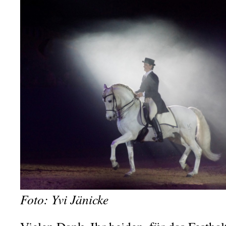
Foto: Yvi Jänicke