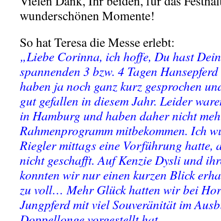
Vielen Dank, Ihr beiden, für das Festhal
wunderschönen Momente!
So hat Teresa die Messe erlebt:
„Liebe Corinna, ich hoffe, Du hast Dei
spannenden 3 bzw. 4 Tagen Hansepferd 
haben ja noch ganz kurz gesprochen und
gut gefallen in diesem Jahr. Leider ware
in Hamburg und haben daher nicht mehr
Rahmenprogramm mitbekommen. Ich wus
Riegler mittags eine Vorführung hatte, 
nicht geschafft. Auf Kenzie Dysli und i
konnten wir nur einen kurzen Blick erha
zu voll… Mehr Glück hatten wir bei Hors
Jungpferd mit viel Souveränität im Aus
Doppellonge vorgestellt hat.