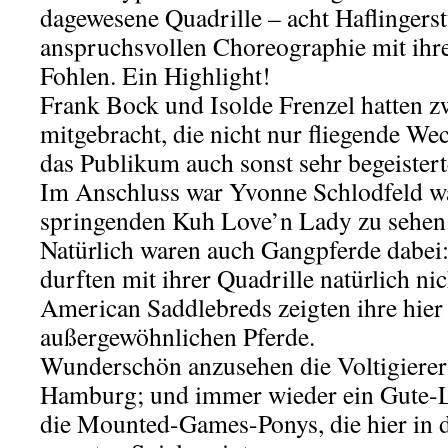
dagewesene Quadrille – acht Haflingerst
anspruchsvollen Choreographie mit ihre
Fohlen. Ein Highlight!
Frank Bock und Isolde Frenzel hatten 
mitgebracht, die nicht nur fliegende We
das Publikum auch sonst sehr begeistert
Im Anschluss war Yvonne Schlodfeld wa
springenden Kuh Love’n Lady zu sehen
Natürlich waren auch Gangpferde dabei:
durften mit ihrer Quadrille natürlich ni
American Saddlebreds zeigten ihre hier
außergewöhnlichen Pferde.
Wunderschön anzusehen die Voltigiere
Hamburg; und immer wieder ein Gute-L
die Mounted-Games-Ponys, die hier in 