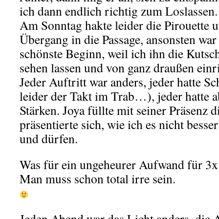
ich dann endlich richtig zum Loslassen.
Am Sonntag hakte leider die Pirouette 
Übergang in die Passage, ansonsten war 
schönste Beginn, weil ich ihn die Kutsche
sehen lassen und von ganz draußen einri
Jeder Auftritt war anders, jeder hatte 
leider der Takt im Trab…), jeder hatte a
Stärken. Joya füllte mit seiner Präsenz 
präsentierte sich, wie ich es nicht bess
und dürfen.
Was für ein ungeheurer Aufwand für 3
Man muss schon total irre sein.
Jeden Abend war das Licht anders, die