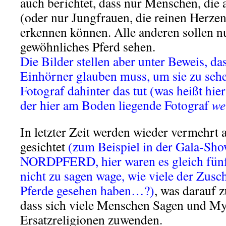
auch berichtet, dass nur Menschen, die
(oder nur Jungfrauen, die reinen Herzens
erkennen können. Alle anderen sollen n
gewöhnliches Pferd sehen.
Die Bilder stellen aber unter Beweis, da
Einhörner glauben muss, um sie zu sehen
Fotograf dahinter das tut (was heißt hier
der hier am Boden liegende Fotograf
we
In letzter Zeit werden wieder vermehrt
gesichtet
(zum Beispiel in der Gala-Sh
NORDPFERD, hier waren es gleich fünf 
nicht zu sagen wage, wie viele der Zusc
Pferde gesehen haben…?)
, was darauf 
dass sich viele Menschen Sagen und My
Ersatzreligionen zuwenden.