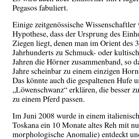
Pegasos fabuliert.
Einige zeitgenössische Wissenschaftler 
Hypothese, dass der Ursprung des Einh
Ziegen liegt, denen man im Orient des 3
Jahrhunderts zu Schmuck- oder kultisc
Jahren die Hörner zusammenband, so da
Jahre scheinbar zu einem einzigen Ho
Das könnte auch die gespaltenen Hufe 
„Löwenschwanz“ erklären, die besser zu
zu einem Pferd passen.
Im Juni 2008 wurde in einem italienisc
Toskana ein 10 Monate altes Reh mit n
morphologische Anomalie) entdeckt u