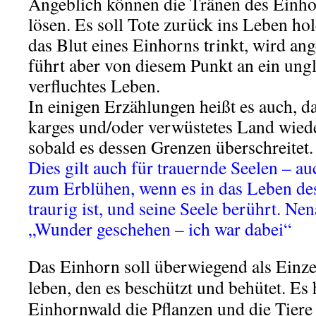
Angeblich können die Tränen des Einho
lösen. Es soll Tote zurück ins Leben ho
das Blut eines Einhorns trinkt, wird ang
führt aber von diesem Punkt an ein ung
verfluchtes Leben.
In einigen Erzählungen heißt es auch, d
karges und/oder verwüstetes Land wied
sobald es dessen Grenzen überschreitet.
Dies gilt auch für trauernde Seelen – au
zum Erblühen, wenn es in das Leben de
traurig ist, und seine Seele berührt. Nen
„Wunder geschehen – ich war dabei“
Das Einhorn soll überwiegend als Einz
leben, den es beschützt und behütet. Es 
Einhornwald die Pflanzen und die Tiere