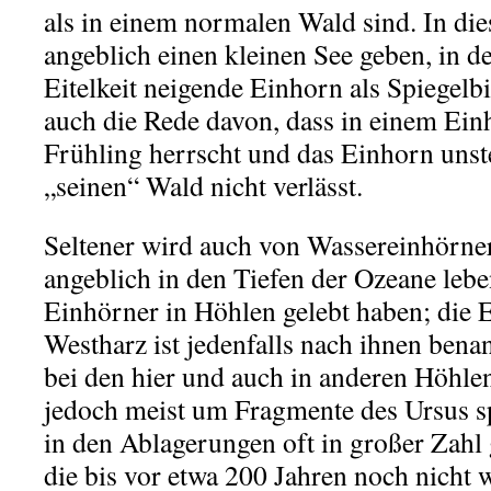
als in einem normalen Wald sind. In d
angeblich einen kleinen See geben, in d
Eitelkeit neigende Einhorn als Spiegelbi
auch die Rede davon, dass in einem Ei
Frühling herrscht und das Einhorn unster
„seinen“ Wald nicht verlässt.
Seltener wird auch von Wassereinhörnern
angeblich in den Tiefen der Ozeane lebe
Einhörner in Höhlen gelebt haben; die
Westharz ist jedenfalls nach ihnen benan
bei den hier und auch in anderen Höhl
jedoch meist um Fragmente des Ursus s
in den Ablagerungen oft in großer Zah
die bis vor etwa 200 Jahren noch nicht 