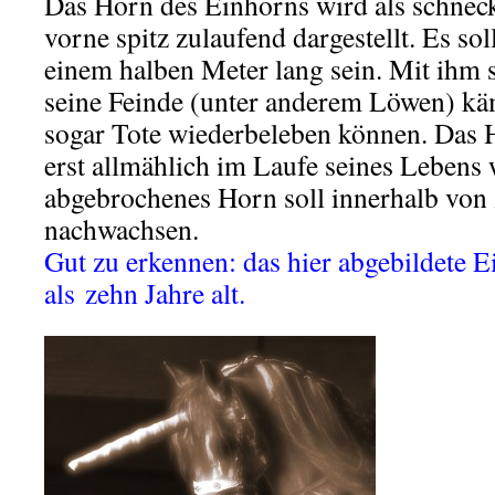
Das Horn des Einhorns wird als schneck
vorne spitz zulaufend dargestellt. Es sol
einem halben Meter lang sein. Mit ihm 
seine Feinde (unter anderem Löwen) kä
sogar Tote wiederbeleben können. Das 
erst allmählich im Laufe seines Lebens 
abgebrochenes Horn soll innerhalb von
nachwachsen.
Gut zu erkennen: das hier abgebildete E
als zehn Jahre alt.