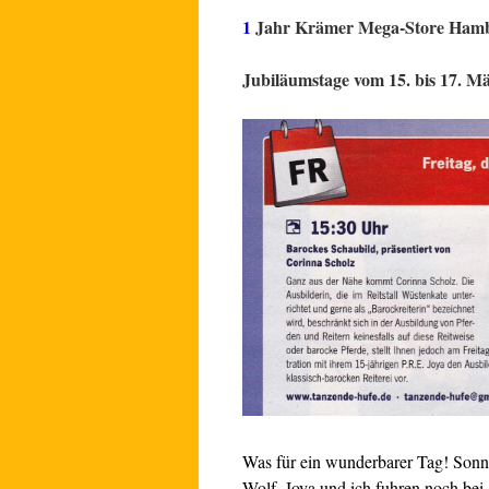
1
Jahr Krämer Mega-Store Ham
Jubiläumstage vom 15. bis 17.
Was für ein wunderbarer Tag! Sonnig
Wolf. Joya und ich fuhren noch be