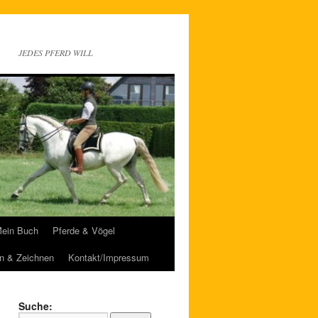
JEDES PFERD WILL
ein Buch
Pferde & Vögel
n & Zeichnen
Kontakt/Impressum
Suche: