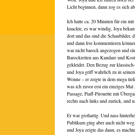
Licht beginnen, dann zog es sich a
Ich hatte ca. 20 Minuten für ein m
knackte, es war windig, Joya beka
dort und das sind die Schaubilder, 
und dann live kommentieren können, 
war nicht barock angezogen und räum
Barockreiten aus Kandare und Kostü
gekleidet. Den Bezug zur klassisch-
und Joya griff wahrlich zu in seine
Wonne – er zeigte in dem mega tiefe
was ich zuvor erst ein einziges Mal 
Passage, Piaff-Pirouette mit Überg
rechts nach links und zurück, und n
Er war großartig. Und nass hinter
Publikum ging aber auch nicht weg,
und Joya zeigte das dann, es macht