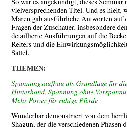
So war es angekündigt, dieses Seminar
vielversprechenden Titel. Und es hielt, 
Maren gab ausführliche Antworten auf 
Fragen der Zuschauer, insbesondere dem
detaillierte Ausführungen auf die Bec
Reiters und die Einwirkungsmöglichkei
Sattel.
THEMEN:
Spannungsaufbau als Grundlage für di
Hinterhand. Spannung ohne Verspannun
Mehr Power für ruhige Pferde
Wunderbar demonstriert von dem herrl
Shagun, der die verschiedenen Phasen