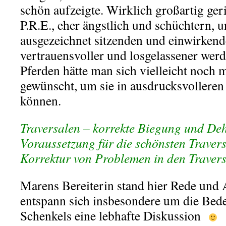
schön aufzeigte. Wirklich großartig geri
P.R.E., eher ängstlich und schüchtern, u
ausgezeichnet sitzenden und einwirken
vertrauensvoller und losgelassener werd
Pferden hätte man sich vielleicht noch
gewünscht, um sie in ausdrucksvollere
können.
Traversalen – korrekte Biegung und De
Voraussetzung für die schönsten Traver
Korrektur von Problemen in den Traver
Marens Bereiterin stand hier Rede und 
entspann sich insbesondere um die Bed
Schenkels eine lebhafte Diskussion