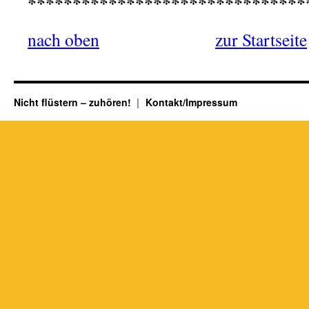
*******************************
nach oben
——————
zur Startseite
Nicht flüstern – zuhören!
Kontakt/Impressum