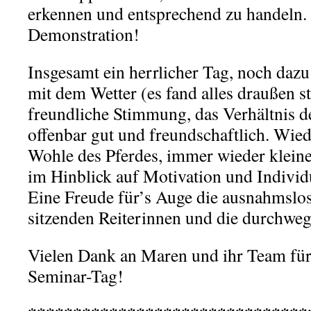
erkennen und entsprechend zu handeln. 
Demonstration!
Insgesamt ein herrlicher Tag, noch daz
mit dem Wetter (es fand alles draußen sta
freundliche Stimmung, das Verhältnis de
offenbar gut und freundschaftlich. Wie
Wohle des Pferdes, immer wieder klein
im Hinblick auf Motivation und Individu
Eine Freude für’s Auge die ausnahmslos
sitzenden Reiterinnen und die durchweg
Vielen Dank an Maren und ihr Team für 
Seminar-Tag!