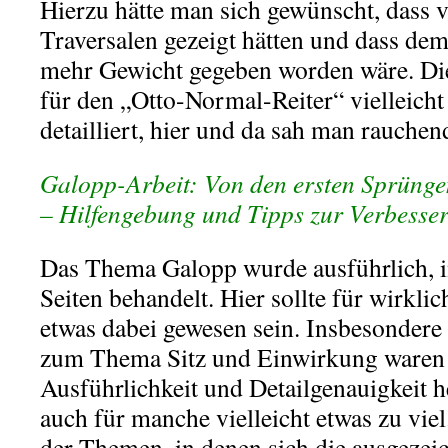
Hierzu hätte man sich gewünscht, dass 
Traversalen gezeigt hätten und dass 
mehr Gewicht gegeben worden wäre. D
für den „Otto-Normal-Reiter“ vielleich
detailliert, hier und da sah man rauche
Galopp-Arbeit: Von den ersten Sprüng
– Hilfengebung und Tipps zur Verbesse
Das Thema Galopp wurde ausführlich, i
Seiten behandelt. Hier sollte für wirkli
etwas dabei gewesen sein. Insbesonder
zum Thema Sitz und Einwirkung waren 
Ausführlichkeit und Detailgenauigkeit 
auch für manche vielleicht etwas zu viel
der Themen, in denen sich die ausgezei