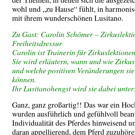
wohl und „zu Hause“ fühlt, in harmon
mit ihrem wunderschönen Lusitano.
Zu Gast: Carolin Schömer – Zirkuslekt
Freiheitsdressur
Carolin ist Trainerin für Zirkuslektione
Sie wird erläutern, wann und wie Zirku
und welche positiven Veränderungen sie
können.
Ihr Lusitanohengst wird sie dabei unter
Ganz, ganz großartig!! Das war ein Hoc
wurden ausführlich und gefühlvoll bean
Individualität des Pferdes hinweisend 
daran appellierend, dem Pferd zuzuhör