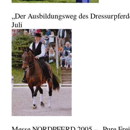
„Der Ausbildungsweg des Dressurpferd
Juli
Messe NORDPFERD 2005 – „Pure Frei