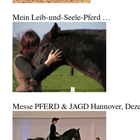
Mein Leib-und-Seele-Pferd …
Messe PFERD & JAGD Hannover, Dez