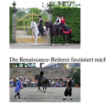
Die Renaissance-Reiterei fasziniert mi