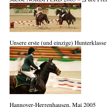
Unsere erste (und einzige) Hunterklasse
Hannover-Herrenhausen, Mai 2005