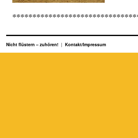
*******************************
Nicht flüstern – zuhören!
Kontakt/Impressum