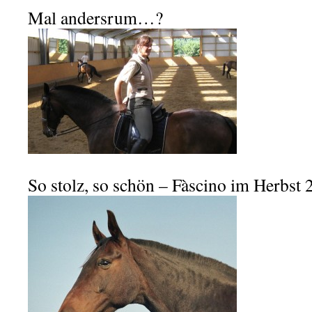
Mal andersrum…?
So stolz, so schön – Fàscino im Herbst