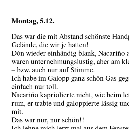
.
Montag, 5.12.
Das war die mit Abstand schönste Han
Gelände, die wir je hatten!
Dón wieder einhändig blank, Nacariño a
waren unternehmungslustig, aber am kl
– bzw. auch nur auf Stimme.
Ich habe im Galopp ganz schön Gas geg
einfach nur toll.
Nacariño kapriolierte nicht, wie beim l
rum, er trabte und galoppierte lässig u
mit.
Das war nur, nur schön!!
Ich lehne mich jetzt mal aus dem Fenste