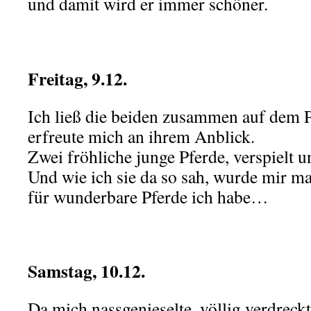
und damit wird er immer schöner.
.
Freitag, 9.12.
Ich ließ die beiden zusammen auf dem P
erfreute mich an ihrem Anblick.
Zwei fröhliche junge Pferde, verspielt
Und wie ich sie da so sah, wurde mir m
für wunderbare Pferde ich habe…
.
Samstag, 10.12.
Da mich nassgenieselte, völlig verdreckt