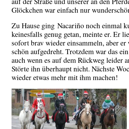
auf der Straße und unserer an den Pfer
Glöckchen war einfach nur wunderschö
Zu Hause ging Nacariño noch einmal kurz
keinesfalls genug getan, meinte er. Er li
sofort brav wieder einsammeln, aber er
schön aufgedreht. Trotzdem war das ein
auch wenn es auf dem Rückweg leider an
Störte ihn überhaupt nicht. Nächste Wo
wieder etwas mehr mit ihm machen!