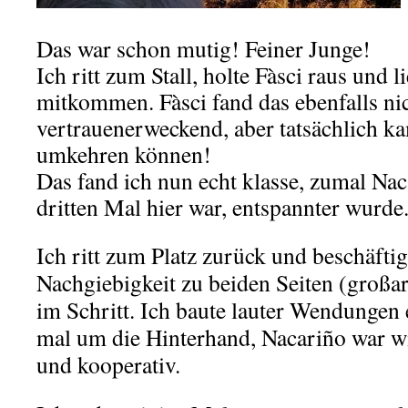
Das war schon mutig! Feiner Junge!
Ich ritt zum Stall, holte Fàsci raus und li
mitkommen. Fàsci fand das ebenfalls ni
vertrauenerweckend, aber tatsächlich kam
umkehren können!
Das fand ich nun echt klasse, zumal Nac
dritten Mal hier war, entspannter wurde
Ich ritt zum Platz zurück und beschäftig
Nachgiebigkeit zu beiden Seiten (großa
im Schritt. Ich baute lauter Wendungen 
mal um die Hinterhand, Nacariño war w
und kooperativ.