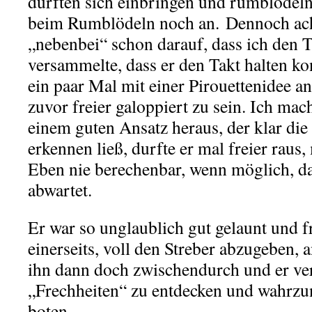
durften sich einbringen und rumblödeln 
beim Rumblödeln noch an. Dennoch ach
„nebenbei“ schon darauf, dass ich den T
versammelte, dass er den Takt halten ko
ein paar Mal mit einer Pirouettenidee a
zuvor freier galoppiert zu sein. Ich ma
einem guten Ansatz heraus, der klar die
erkennen ließ, durfte er mal freier raus,
Eben nie berechenbar, wenn möglich, da
abwartet.
Er war so unglaublich gut gelaunt und f
einerseits, voll den Streber abzugeben, a
ihn dann doch zwischendurch und er ve
„Frechheiten“ zu entdecken und wahrzu
boten.