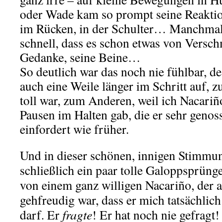
oder Wade kam so prompt seine Reaktio
im Rücken, in der Schulter… Manchmal 
schnell, dass es schon etwas von Versc
Gedanke, seine Beine…
So deutlich war das noch nie fühlbar, de
auch eine Weile länger im Schritt auf, z
toll war, zum Anderen, weil ich Nacari
Pausen im Halten gab, die er sehr genos
einfordert wie früher.
Und in dieser schönen, innigen Stimmu
schließlich ein paar tolle Galoppsprüng
von einem ganz willigen Nacariño, der a
gehfreudig war, dass er mich tatsächlich
darf. Er
fragte
! Er hat noch nie gefragt!