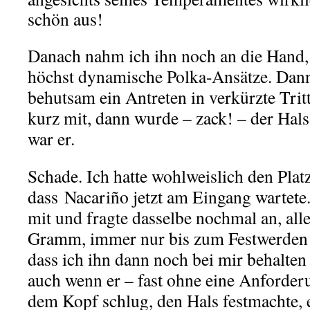
schön aus!
Danach nahm ich ihn noch an die Hand, e
höchst dynamische Polka-Ansätze. Dann 
behutsam ein Antreten in verkürzte Tri
kurz mit, dann wurde – zack! – der Hal
war er.
Schade. Ich hatte wohlweislich den Plat
dass Nacariño jetzt am Eingang wartete
mit und fragte dasselbe nochmal an, alle
Gramm, immer nur bis zum Festwerden d
dass ich ihn dann noch bei mir behalten
auch wenn er – fast ohne eine Anforder
dem Kopf schlug, den Hals festmachte, e