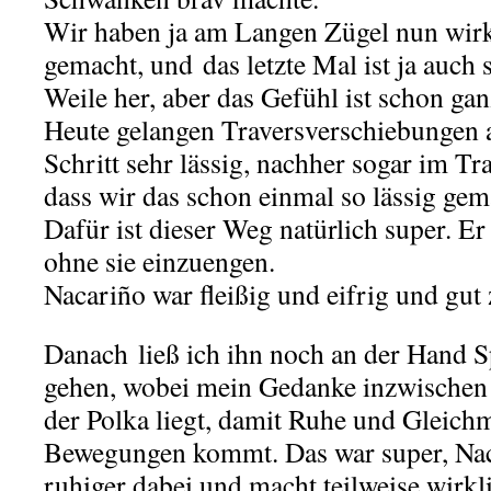
Wir haben ja am Langen Zügel nun wirkl
gemacht, und das letzte Mal ist ja auch
Weile her, aber das Gefühl ist schon gan
Heute gelangen Traversverschiebungen 
Schritt sehr lässig, nachher sogar im Tra
dass wir das schon einmal so lässig gem
Dafür ist dieser Weg natürlich super. Er
ohne sie einzuengen.
Nacariño war fleißig und eifrig und gut
Danach ließ ich ihn noch an der Hand S
gehen, wobei mein Gedanke inzwischen 
der Polka liegt, damit Ruhe und Gleichm
Bewegungen kommt. Das war super, Na
ruhiger dabei und macht teilweise wirkl