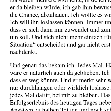
er da bleiben würde, ich gab ihm bewuss
die Chance, abzuhauen. Ich wollte es wi
Ich will ihn loslassen können. Immer und
dass er sich dann mir zuwendet und zumi
tun soll. Und sich nicht mehr einfach fü
Situation“ entscheidet und gar nicht ers
nachdenkt.
Und genau das bekam ich. Jedes Mal. Hät
wäre er natürlich auch da geblieben. Ich 
dass er weg könnte. Und er merkt sehr w
nur durchhängen oder wirklich loslasse.
jedes Mal dafür, bei mir zu bleiben. Das
Erfolgserlebnis des heutigen Tages neb
Ansätzen zu halben Tritten und noch s