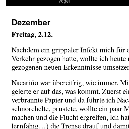
Vögel
Dezember
Freitag, 2.12.
Nachdem ein grippaler Infekt mich für 
Verkehr gezogen hatte, wollte ich heute
gezogenen neuen Erkenntnisse umsetze
Nacariño war übereifrig, wie immer. Mi
geierte er auf das, was kommt. Zuerst 
verbrannte Papier und da führte ich Nac
schnorchelte, prustete, wollte ein paar 
machen und die Flucht ergreifen, ich ha
lernfähig…) die Trense drauf und damit 