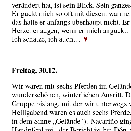
verändert hat, ist sein Blick. Sein ganz
Er guckt mich so oft mit diesem warmen
das hatte er anfangs überhaupt nicht. Er
Herzchenaugen, wenn er mich anguckt.
Ich schätze, ich auch…
♥
.
Freitag, 30.12.
Wir waren mit sechs Pferden im Geländ
wunderschönen, winterlichen Ausritt. D
Gruppe bislang, mit der wir unterwegs 
Heiligabend waren es auch sechs Pferde,
in dem Sinne „Gelände“). Nacariño ging
Handpferd mit, der Bericht ist bei Dón 