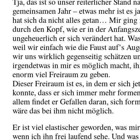
Tja, das ist so unser reiterlicher Stand 
gemeinsamen Jahr – etwas mehr ist es j
hat sich da nicht alles getan… Mir ging
durch den Kopf, wie er in der Anfangsz
ungeheuerlich er sich verändert hat. Wa
weil wir einfach wie die Faust auf’s A
wir uns wirklich gegenseitig schätzen u
irgendetwas in mir es möglich macht, 
enorm viel Freiraum zu geben.
Dieser Freiraum ist es, in dem er sich je
konnte, dass er sich immer mehr formen
allem findet er Gefallen daran, sich for
wäre das bei ihm nicht möglich.
Er ist viel elastischer geworden, was mir
wenn ich ihn frei laufend sehe. Und was 