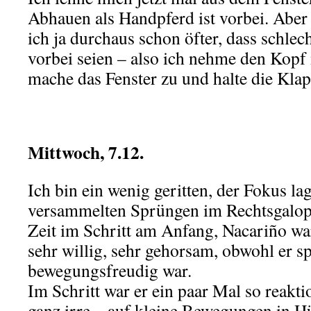
Abhauen als Handpferd ist vorbei. Aber
ich ja durchaus schon öfter, dass schl
vorbei seien – also ich nehme den Kopf 
mache das Fenster zu und halte die Kla
.
Mittwoch, 7.12.
Ich bin ein wenig geritten, der Fokus la
versammelten Sprüngen im Rechtsgalopp.
Zeit im Schritt am Anfang, Nacariño war
sehr willig, sehr gehorsam, obwohl er s
bewegungsfreudig war.
Im Schritt war er ein paar Mal so reakti
ganz irre – auf kleine Bewegungen in H