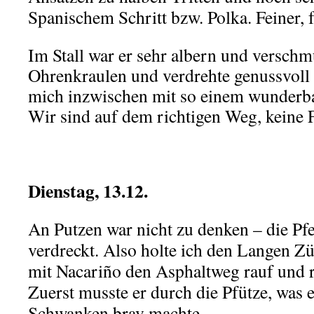
Spanischem Schritt bzw. Polka. Feiner, 
Im Stall war er sehr albern und verschm
Ohrenkraulen und verdrehte genussvoll 
mich inzwischen mit so einem wunderb
Wir sind auf dem richtigen Weg, keine 
.
Dienstag, 13.12.
An Putzen war nicht zu denken – die Pf
verdreckt. Also holte ich den Langen Z
mit Nacariño den Asphaltweg rauf und r
Zuerst musste er durch die Pfütze, was
Schwanken brav machte.