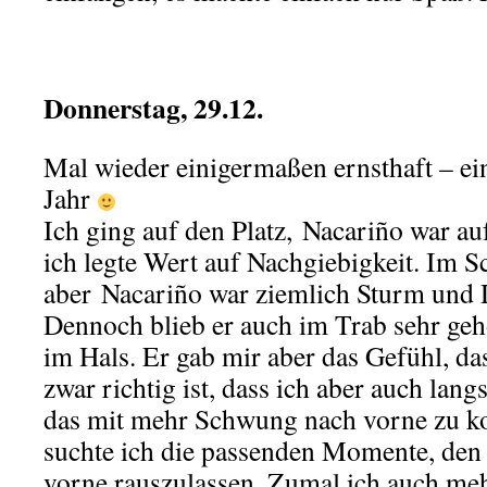
.
Donnerstag, 29.12.
Mal wieder einigermaßen ernsthaft – ei
Jahr
Ich ging auf den Platz, Nacariño war a
ich legte Wert auf Nachgiebigkeit. Im Sc
aber Nacariño war ziemlich Sturm und 
Dennoch blieb er auch im Trab sehr ge
im Hals. Er gab mir aber das Gefühl, d
zwar richtig ist, dass ich aber auch la
das mit mehr Schwung nach vorne zu k
suchte ich die passenden Momente, den
vorne rauszulassen. Zumal ich auch meh