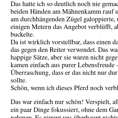
Das hatte ich so deutlich noch nie gema
beiden Händen am Mähnenkamm rauf un
am durchhängenden Zügel galoppierte,
einigen Metern das Angebot verblüfft, 
buckelte.
Da ist wirklich vorstellbar, dass einen d
das gegen den Reiter verwendet. Das wa
happige Sätze, aber sie waren nicht gege
kamen einfach aus purer Lebensfreude 
Überraschung, dass er das nicht nur dur
sollte.
Schön, wenn ich dieses Pferd noch verb
Das war einfach nur schön! Verspielt, 
ein paar Dinge fokussiert, ohne dem Ga
nehmen. Es nimmt uns überhaupt nichts 