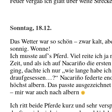
Feuer vergaß ich glatt über weite Strecke
.
Sonntag, 18.12.
Das Wetter war so schön – zwar kalt, ab
sonnig. Wonne!
Ich musste auf’s Pferd. Viel reite ich ja
Zeit, und als ich auf Nacariño die ersten
ging, dachte ich nur „wie lange habe ich
draufgesessen…?“ Nacariño federte eno
höchst albern. Das passte ausgezeichn
– mir war auch nach albern
Ich ritt beide Pferde kurz und sehr versp