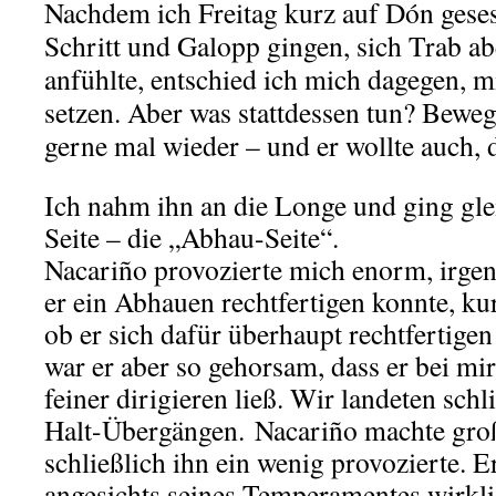
Nachdem ich Freitag kurz auf Dón geses
Schritt und Galopp gingen, sich Trab 
anfühlte, entschied ich mich dagegen, m
setzen. Aber was stattdessen tun? Beweg
gerne mal wieder – und er wollte auch, d
Ich nahm ihn an die Longe und ging gle
Seite – die „Abhau-Seite“.
Nacariño provozierte mich enorm, irgen
er ein Abhauen rechtfertigen konnte, kur
ob er sich dafür überhaupt rechtfertigen
war er aber so gehorsam, dass er bei mi
feiner dirigieren ließ. Wir landeten schl
Halt-Übergängen. Nacariño machte großa
schließlich ihn ein wenig provozierte. 
angesichts seines Temperamentes wirklic