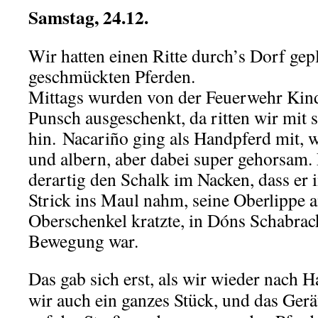
Samstag, 24.12.
Wir hatten einen Ritte durch’s Dorf gep
geschmückten Pferden.
Mittags wurden von der Feuerwehr Kin
Punsch ausgeschenkt, da ritten wir mit 
hin. Nacariño ging als Handpferd mit, w
und albern, aber dabei super gehorsam. 
derartig den Schalk im Nacken, dass er
Strick ins Maul nahm, seine Oberlippe
Oberschenkel kratzte, in Dóns Schabrack
Bewegung war.
Das gab sich erst, als wir wieder nach H
wir auch ein ganzes Stück, und das Ger