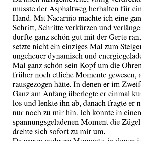
musste der Asphaltweg herhalten für ei
Hand. Mit Nacariño machte ich eine ga
Schritt, Schritte verkürzen und verlänger
durfte ganz schön gut mit der Gerte ran, 
setzte nicht ein einziges Mal zum Steige
ungeheuer dynamisch und energiegeladen
Mal ganz schön sein Kopf um die Ohren
früher noch etliche Momente gewesen, a
rausgezogen hätte. In denen er im Zwei
Ganz am Anfang überlegte er einmal kurz
los und lenkte ihn ab, danach fragte er
nur noch zu mir hin. Ich konnte in eine
spannungsgeladenen Moment die Zügel f
drehte sich sofort zu mir um.
Da waren mehrere Momente, in denen ich