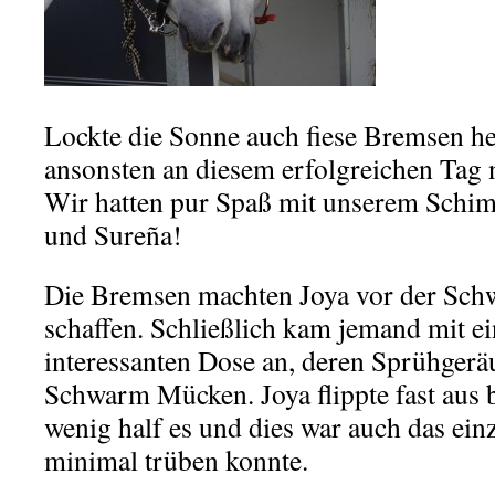
Lockte die Sonne auch fiese Bremsen he
ansonsten an diesem erfolgreichen Tag n
Wir hatten pur Spaß mit unserem Schim
und Sureña!
Die Bremsen machten Joya vor der Sch
schaffen. Schließlich kam jemand mit ei
interessanten Dose an, deren Sprühgerä
Schwarm Mücken. Joya flippte fast aus
wenig half es und dies war auch das ein
minimal trüben konnte.