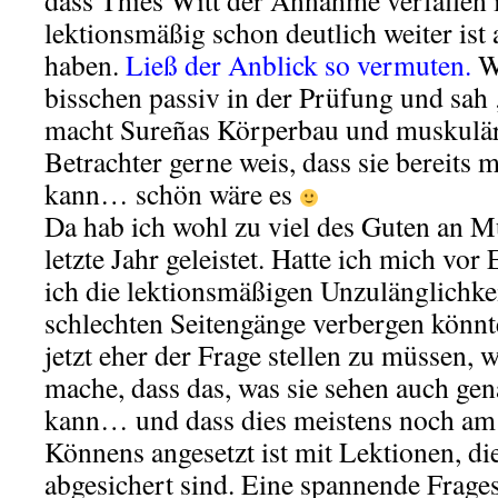
dass Thies Witt der Annahme verfallen i
lektionsmäßig schon deutlich weiter ist 
haben.
Ließ der Anblick so vermuten.
W
bisschen passiv in der Prüfung und sah ‚
macht Sureñas Körperbau und muskulä
Betrachter gerne weis, dass sie bereits
kann… schön wäre es
Da hab ich wohl zu viel des Guten an M
letzte Jahr geleistet. Hatte ich mich vor
ich die lektionsmäßigen Unzulänglichke
schlechten Seitengänge verbergen könnt
jetzt eher der Frage stellen zu müssen, 
mache, dass das, was sie sehen auch gen
kann… und dass dies meistens noch am
Könnens angesetzt ist mit Lektionen, d
abgesichert sind. Eine spannende Frages