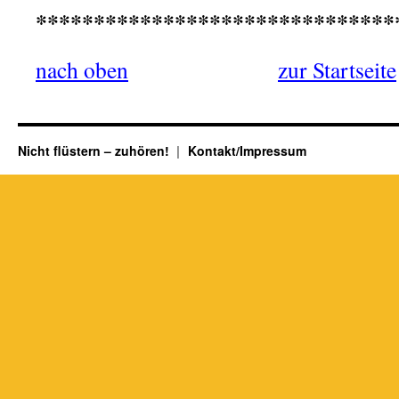
*******************************
nach oben
——————
zur Startseite
Nicht flüstern – zuhören!
Kontakt/Impressum