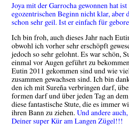
Joya mit der Garrocha gewonnen hat ist
egozentrischen Beginn nicht klar, aber d
schon sehr geil. Ist er einfach für gebore
Ich bin froh, auch dieses Jahr nach Euti
obwohl ich vorher sehr erschöpft gewese
jedoch so sehr gelohnt. Es war schön, S
einmal vor Augen geführt zu bekommen, 
Eutin 2011 gekommen sind und wie viel
zusammen gewachsen sind. Ich bin dank
den ich mit Sureña verbringen darf, über
formen darf und über jeden Tag an de
diese fantastische Stute, die es immer wi
ihren Bann zu ziehen.
Und andere auch, 
Deiner super Kür am Langen Zügel!!!