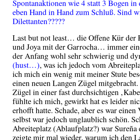
Spontanaktionen wie 4 statt 3 Bogen in 
eben Hand in Hand zum Schluß. Sind wi
Dilettanten?????
Last but not least… die Offene Kür der
und Joya mit der Garrocha… immer ein
der Anfang wohl sehr schwierig und d
(hust…)
, was ich jedoch vom Abreitepl
ich mich ein wenig mit meiner Stute besc
einen neuen Langen Zügel mitgebracht.
Zügel in einer fast durchsichtigen ‚Kab
fühlte ich mich, gewirkt hat es leider nic
erhofft hatte. Schade, aber es war einen
selbst war jedoch unglaublich schön. S
Abreiteplatz (Ablaufplatz?) war Sureña 
zeigte mir mal wieder, warum ich den L