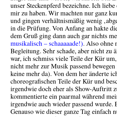
unser Steckenpferd bezeichne. Ich liebe 
mir zu haben. Wir machten nur ganz k
und gingen verhältnismäßig wenig ‚abge
in die Prüfung. Von Anfang an hakte d
dem Gruß ging dann auch gar nichts me
musikalisch – schaaaaade!)
.
Also ohne 
Begleitung. Sehr schade, aber nicht zu 
war, ich schmiss viele Teile der Kür um,
nicht mehr zur Musik passend bewegen 
keine mehr da). Von dem her änderte ich
choreografischen Teile der Kür und bes
irgendwie doch eher als Show-Auftritt 
kommentierte ein paarmal während mein
irgendwie auch wieder passend wurde. 
Genauso wie dieser ganze Tag einfach n