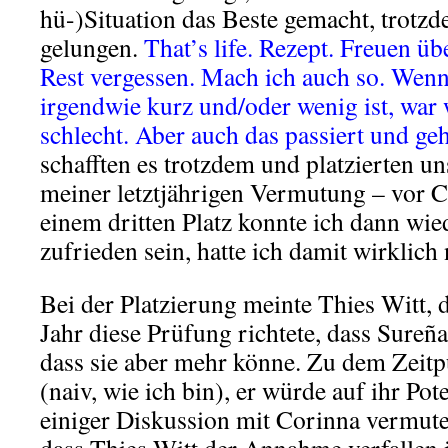
hü-)Situation das Beste gemacht, trotzd
gelungen.
That’s life. Rezept. Freuen üb
Rest vergessen. Mach ich auch so. Wen
irgendwie kurz und/oder wenig ist, war w
schlecht. Aber auch das passiert und ge
schafften es trotzdem und platzierten u
meiner letztjährigen Vermutung – vor C
einem dritten Platz konnte ich dann wi
zufrieden sein, hatte ich damit wirklich 
Bei der Platzierung meinte Thies Witt, 
Jahr diese Prüfung richtete, dass Sureña
dass sie aber mehr könne. Zu dem Zeitp
(naiv, wie ich bin), er würde auf ihr Pot
einiger Diskussion mit Corinna vermute