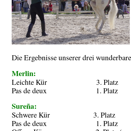
Die Ergebnisse unserer drei wunderbar
Merlin:
Leichte Kür
………………
3. Platz
Pas de deux
………………
1. Platz
Sureña:
Schwere Kür
…………….
3. Platz
Pas de deux
………………
1. Platz