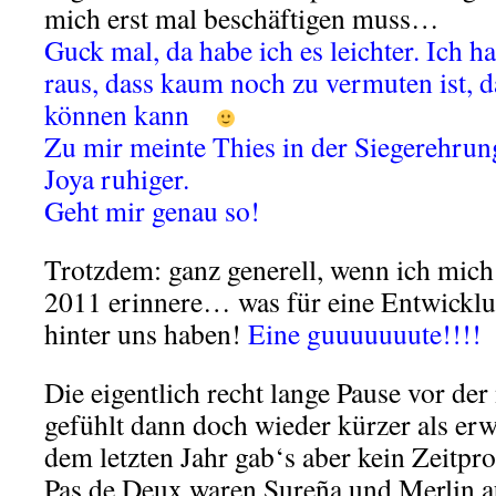
mich erst mal beschäftigen muss…
Guck mal, da habe ich es leichter. Ich h
raus, dass kaum noch zu vermuten ist
können kann
Zu mir meinte Thies in der Siegerehrun
Joya ruhiger.
Geht mir genau so!
Trotzdem: ganz generell, wenn ich mich 
2011 erinnere… was für eine Entwicklu
hinter uns haben!
Eine guuuuuuute!!!!
Die eigentlich recht lange Pause vor de
gefühlt dann doch wieder kürzer als erw
dem letzten Jahr gab‘s aber kein Zeitp
Pas de Deux waren Sureña und Merlin 