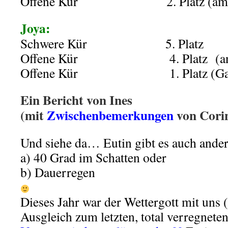
Offene Kür
……………….
2. Platz (a
Joya:
Schwere Kür
……………..
5. Platz
Offene Kür
………………..
4. Platz (
Offene Kür
………………..
1. Platz (G
Ein Bericht von Ines
(mit
Zwischenbemerkungen
von Cori
Und siehe da… Eutin gibt es auch anders
a) 40 Grad im Schatten oder
b) Dauerregen
Dieses Jahr war der Wettergott mit uns (v
Ausgleich zum letzten, total verregneten