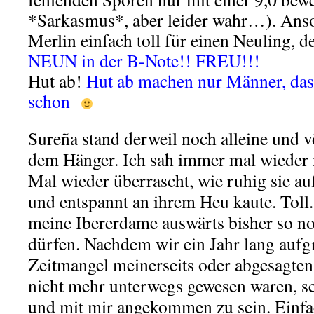
*Sarkasmus*, aber leider wahr…). Ans
Merlin einfach toll für einen Neuling, d
NEUN in der B-Note!! FREU!!!
Hut ab!
Hut ab machen nur Männer, das
schon
Sureña stand derweil noch alleine und v
dem Hänger. Ich sah immer mal wieder n
Mal wieder überrascht, wie ruhig sie a
und entspannt an ihrem Heu kaute. Toll
meine Ibererdame auswärts bisher so no
dürfen. Nachdem wir ein Jahr lang aufg
Zeitmangel meinerseits oder abgesagte
nicht mehr unterwegs gewesen waren, sch
und mit mir angekommen zu sein. Einfa