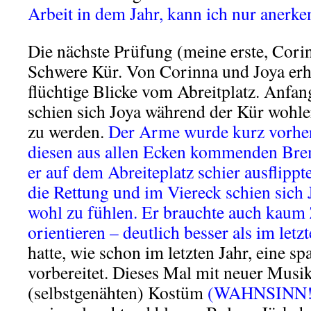
Arbeit in dem Jahr, kann ich nur anerke
Die nächste Prüfung (meine erste, Corin
Schwere Kür. Von Corinna und Joya erh
flüchtige Blicke vom Abreitplatz. Anfan
schien sich Joya während der Kür wohle
zu werden.
Der Arme wurde kurz vorher
diesen aus allen Ecken kommenden Brem
er auf dem Abreiteplatz schier ausflippt
die Rettung und im Viereck schien sich 
wohl zu fühlen. Er brauchte auch kaum Z
orientieren – deutlich besser als im letz
hatte, wie schon im letzten Jahr, eine s
vorbereitet. Dieses Mal mit neuer Mus
(selbstgenähten) Kostüm
(WAHNSINN!!