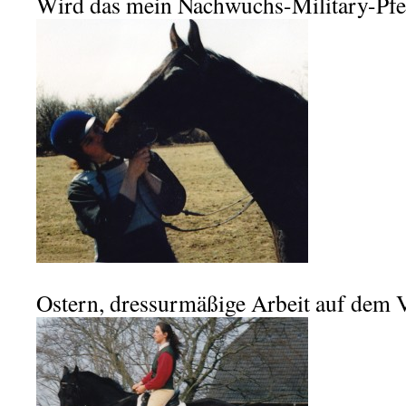
Wird das mein Nachwuchs-Military-Pf
.
Ostern, dressurmäßige Arbeit auf dem V