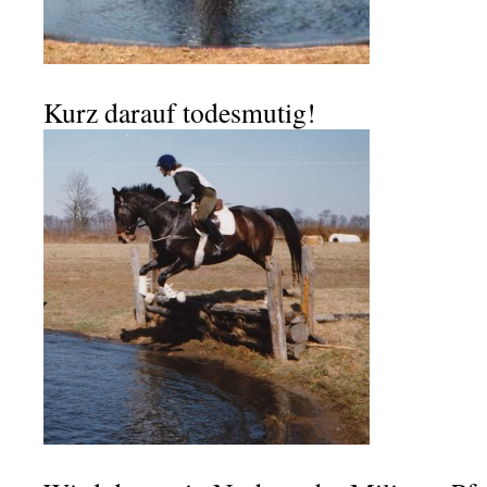
Kurz darauf todesmutig!