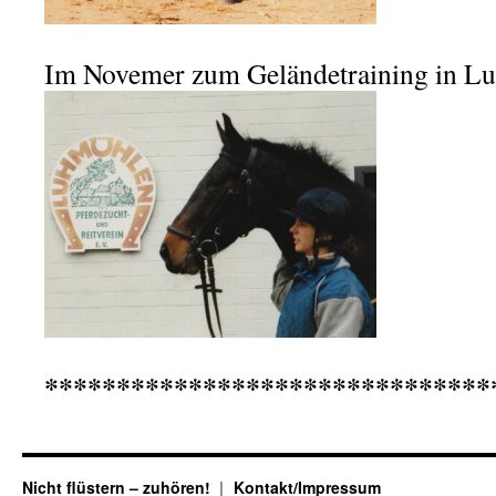
Im Novemer zum Geländetraining in L
*******************************
Nicht flüstern – zuhören!
Kontakt/Impressum